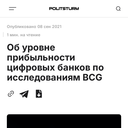
Опубликовано
08 сен 2021
1 мин. на чтение
Об уровне
прибыльности
цифровых банков по
исследованиям BCG