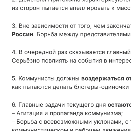
из сторон пытается апеллировать к мас
3. Вне зависимости от того, чем законча
России
. Борьба между представителями
4. В очередной раз сказывается главны
Серьёзно повлиять на события в интере
5. Коммунисты должны
воздержаться о
как пытаются делать блогеры-одиночки 
6. Главные задачи текущего дня
остают
– Агитация и пропаганда коммунизма;
– Борьба с всевозможными уклонами, с 
коммунистическом и рабочем движения