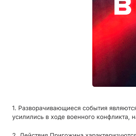
1. Разворачивающиеся события являются
усилились в ходе военного конфликта, н
2. Действия Пригожина характеризуются