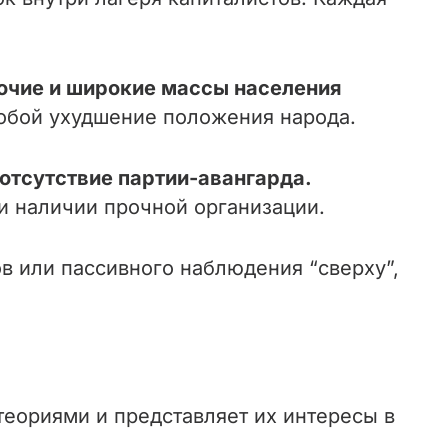
очие и широкие массы населения
собой ухудшение положения народа.
отсутствие партии-авангарда.
и наличии прочной организации.
ов или пассивного наблюдения “сверху”,
теориями и представляет их интересы в