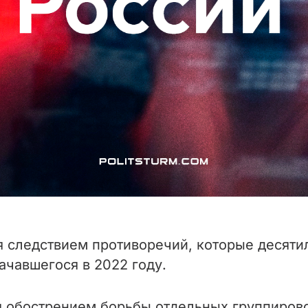
 следствием противоречий, которые десяти
ачавшегося в 2022 году.
 обострением борьбы отдельных группирово