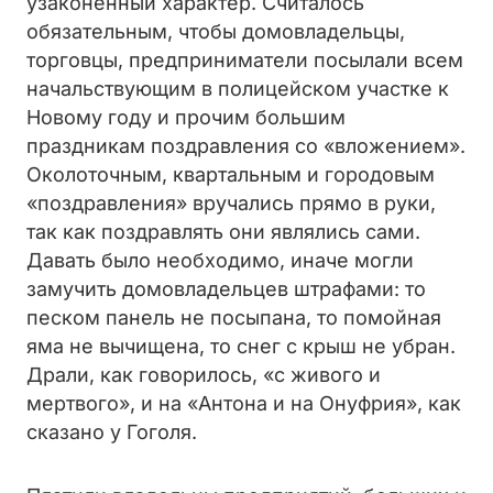
узаконенный характер. Считалось
обязательным, чтобы домовладельцы,
торговцы, предприниматели посылали всем
начальствующим в полицейском участке к
Новому году и прочим большим
праздникам поздравления со «вложением».
Околоточным, квартальным и городовым
«поздравления» вручались прямо в руки,
так как поздравлять они являлись сами.
Давать было необходимо, иначе могли
замучить домовладельцев штрафами: то
песком панель не посыпана, то помойная
яма не вычищена, то снег с крыш не убран.
Драли, как говорилось, «с живого и
мертвого», и на «Антона и на Онуфрия», как
сказано у Гоголя.