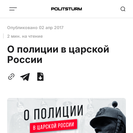
Опубликовано
02 апр 2017
2 мин. на чтение
О полиции в царской
России