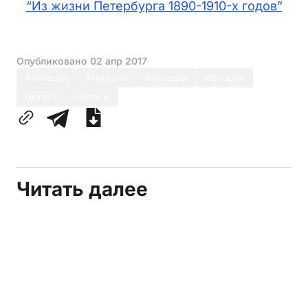
“Из жизни Петербурга 1890-1910-х годов”
Опубликовано
02 апр 2017
Агитация
Агитация
Агитация
История
Цитаты
Цитаты
Читать далее