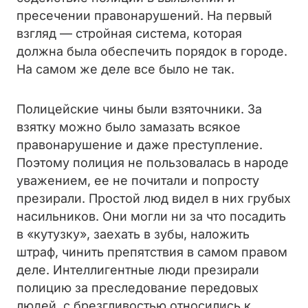
пресечении правонарушений. На первый
взгляд — стройная система, которая
должна была обеспечить порядок в городе.
На самом же деле все было не так.
Полицейские чины были взяточники. За
взятку можно было замазать всякое
правонарушение и даже преступление.
Поэтому полиция не пользовалась в народе
уважением, ее не почитали и попросту
презирали. Простой люд видел в них грубых
насильников. Они могли ни за что посадить
в «кутузку», заехать в зубы, наложить
штраф, чинить препятствия в самом правом
деле. Интеллигентные люди презирали
полицию за преследование передовых
людей, с брезгливостью относились к