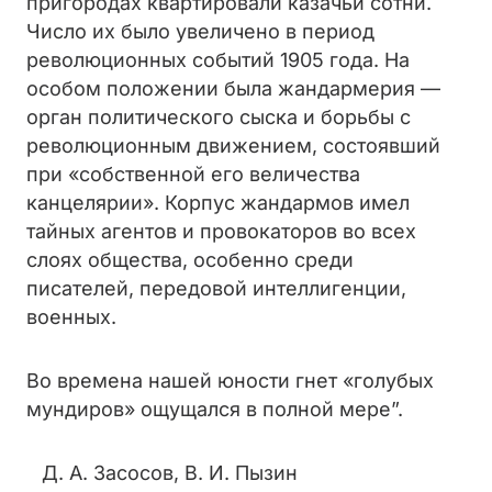
пригородах квартировали казачьи сотни.
Число их было увеличено в период
революционных событий 1905 года. На
особом положении была жандармерия —
орган политического сыска и борьбы с
революционным движением, состоявший
при «собственной его величества
канцелярии». Корпус жандармов имел
тайных агентов и провокаторов во всех
слоях общества, особенно среди
писателей, передовой интеллигенции,
военных.
Во времена нашей юности гнет «голубых
мундиров» ощущался в полной мере”.
Д. А. Засосов, В. И. Пызин