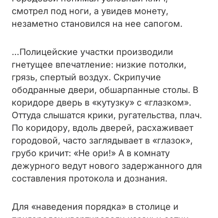
смотрел под ноги, а увидев монету,
незаметно становился на нее сапогом.
…Полицейские участки производили
гнетущее впечатление: низкие потолки,
грязь, спертый воздух. Скрипучие
ободранные двери, обшарпанные столы. В
коридоре дверь в «кутузку» с «глазком».
Оттуда слышатся крики, ругательства, плач.
По коридору, вдоль дверей, расхаживает
городовой, часто заглядывает в «глазок»,
грубо кричит: «Не ори!» А в комнату
дежурного ведут нового задержанного для
составления протокола и дознания.
Для «наведения порядка» в столице и