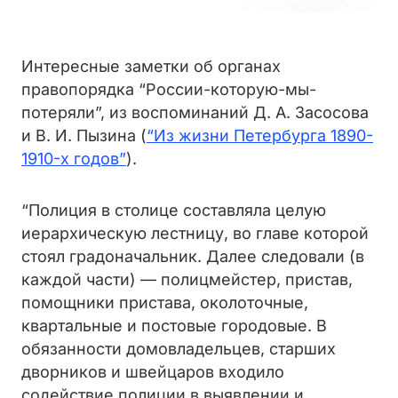
Интересные заметки об органах
правопорядка “России-которую-мы-
потеряли”, из воспоминаний Д. А. Засосова
и В. И. Пызина (
“Из жизни Петербурга 1890-
1910-х годов”
).
“Полиция в столице составляла целую
иерархическую лестницу, во главе которой
стоял градоначальник. Далее следовали (в
каждой части) — полицмейстер, пристав,
помощники пристава, околоточные,
квартальные и постовые городовые. В
обязанности домовладельцев, старших
дворников и швейцаров входило
содействие полиции в выявлении и