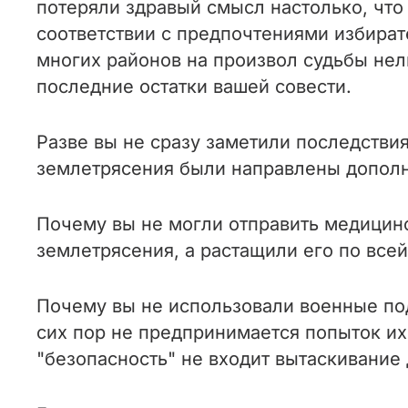
потеряли здравый смысл настолько, чт
соответствии с предпочтениями избира
многих районов на произвол судьбы нел
последние остатки вашей совести.
Разве вы не сразу заметили последстви
землетрясения были направлены дополн
Почему вы не могли отправить медицинс
землетрясения, а растащили его по все
Почему вы не использовали военные под
сих пор не предпринимается попыток их
"безопасность" не входит вытаскивание