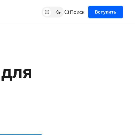
Поиск
Вступить
 для