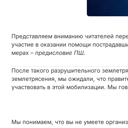
Представляем вниманию читателей пер
участие в оказании помощи пострадавш
мерах –
предисловие ПШ.
После такого разрушительного землетр
землетрясения, мы ожидали, что правит
участвовать в этой мобилизации. Мы гов
Мы понимаем, что вы не умеете организо