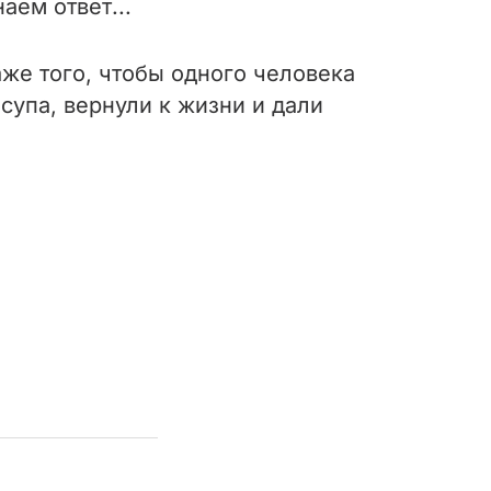
аем ответ...
аже того, чтобы одного человека
супа, вернули к жизни и дали