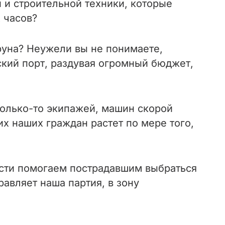
 и строительной техники, которые
 часов?
руна? Неужели вы не понимаете,
ский порт, раздувая огромный бюджет,
только-то экипажей, машин скорой
х наших граждан растет по мере того,
сти помогаем пострадавшим выбраться
авляет наша партия, в зону