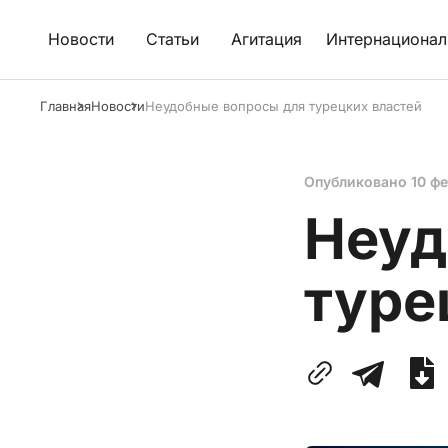
Новости
Статьи
Агитация
Интернационал
Главная
Новости
Неудобные вопросы для турецких властей
Опубликовано
10 ф
Неуд
туре