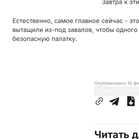
Завтра к эт
Естественно, самое главное сейчас - эт
вытащили из-под завалов, чтобы одного 
безопасную палатку.
Опубликовано
10 ф
Новости
Поли
Читать 