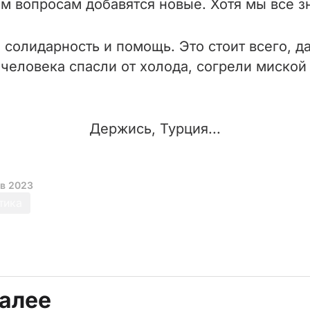
им вопросам добавятся новые. Хотя мы все зн
о солидарность и помощь. Это стоит всего, д
человека спасли от холода, согрели миской 
Держись, Турция...
ев 2023
тика
далее