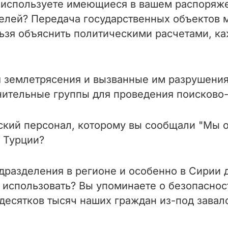
о используете имеющиеся в вашем распоряж
телей? Передача государственных объектов 
ьзя объяснить политическими расчетами, ка
я землетрясения и вызванные им разрушения
ительные группы для проведения поисково-
кий персонал, которому вы сообщали "Мы отв
й Турции?
разделения в регионе и особенно в Сирии 
 использовать? Вы упоминаете о безопасност
 десятков тысяч наших граждан из-под завал