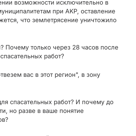
ении возможности исключительно в
муниципалитетам при AKP, оставление
жется, что землетрясение уничтожило
? Почему только через 28 часов после
спасательных работ?
езем вас в этот регион", в зону
для спасательных работ? И почему до
и, но разве в ваше понятие
ов?