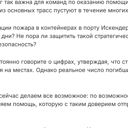
г так важна для команд по оказанию помощи
из основных трасс пустуют в течение многих
ации пожара в контейнерах в порту Искенде
 дни? Не пора ли защитить такой стратегиче
езопасность?
тоянно говорите о цифрах, утверждая, что с
я на местах. Однако реальное число погибши
сейчас делаем все возможное: по возможно
ляем помощь, которую с таким доверием отпр