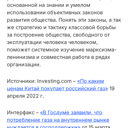
основанной на знании и умелом
использовании объективных законов
развития общества. Понять эти законы, а так
же стратегию и тактику классовой борьбы
за построение общества, свободного от
эксплуатации человека человеком,
поможет системное изучение марксизма-
ленинизма и совместная работа в рядах
организации.
Источники: Investing.com –
«По каким
ценам Китай покупает российский газ»
19
апреля 2022 г.
Интерфакс –
«В Госдуме заявили, что
потребление газа на внутреннем рынке
нуждается в господдержке»
от 15 марта