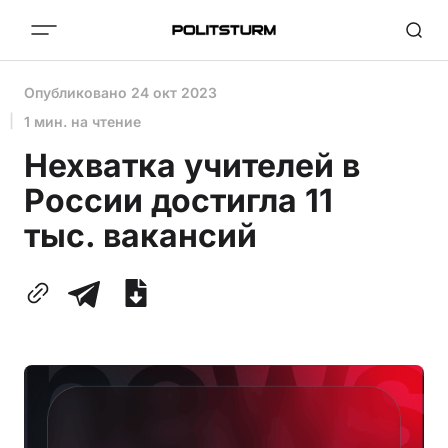
Опубликовано
24 окт 2023
1 мин. на чтение
Нехватка учителей в
России достигла 11
тыс. вакансий