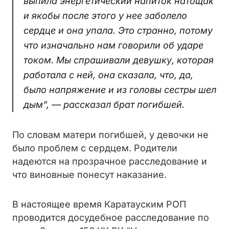
выпила энергетический напиток натощак
и якобы после этого у нее заболело
сердце и она упала. Это странно, потому
что изначально нам говорили об ударе
током. Мы спрашивали девушку, которая
работала с ней, она сказала, что, да,
было напряжение и из головы сестры шел
дым”, — рассказал брат погибшей.
По словам матери погибшей, у девочки не
было проблем с сердцем. Родители
надеются на прозрачное расследование и
что виновные понесут наказание.
В настоящее время Каратауским РОП
проводится досудебное расследование по