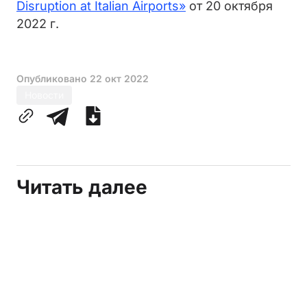
Disruption at Italian Airports»
от 20 октября
2022 г.
Опубликовано
22 окт 2022
Новости
Читать далее