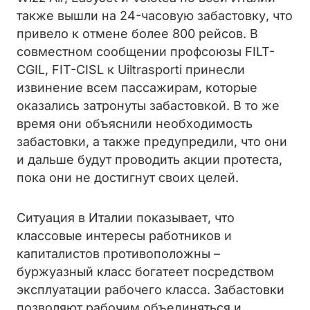
также вышли на 24-часовую забастовку, что
привело к отмене более 800 рейсов. В
совместном сообщении профсоюзы FILT-
CGIL, FIT-CISL к Uiltrasporti принесли
извинение всем пассажирам, которые
оказались затронуты забастовкой. В то же
время они объяснили необходимость
забастовки, а также предупредили, что они
и дальше будут проводить акции протеста,
пока они не достигнут своих целей.
Ситуация в Италии показывает, что
классовые интересы работников и
капиталистов противоположны –
буржуазный класс богатеет посредством
эксплуатации рабочего класса. Забастовки
позволяют рабочим объединяться и