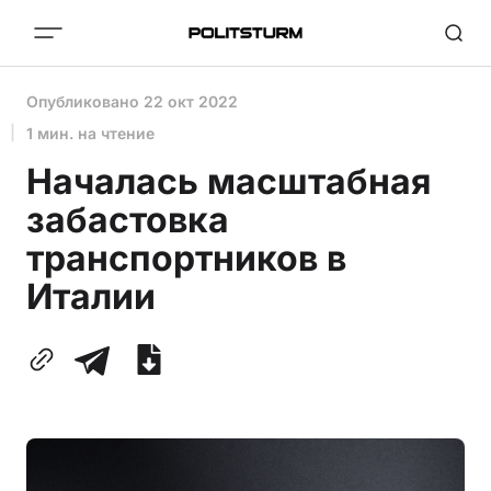
Опубликовано
22 окт 2022
1 мин. на чтение
Началась масштабная
забастовка
транспортников в
Италии