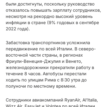
были достигнуты, поскольку руководство
отказалось повышать зарплату сотрудников,
несмотря на рекордно высокий уровень
инфляции в стране (9% годовых в сентябре
2022 года).
Забастовка транспортников усложнила
передвижение по всей Италии. В северо-
восточной части страны, в регионах
Фриули-Венеция-Джулия и Венето,
железнодорожники прекратили работу в
течение 8 часов. Автобусы перестали
ходить по улицам Рима с 8:30 утра до
полуночи по местному времени.
Сотрудники авиакомпаний RyanAir, Al’Italia,
Wizz Air, EasyJet и Volotea по всей Италии