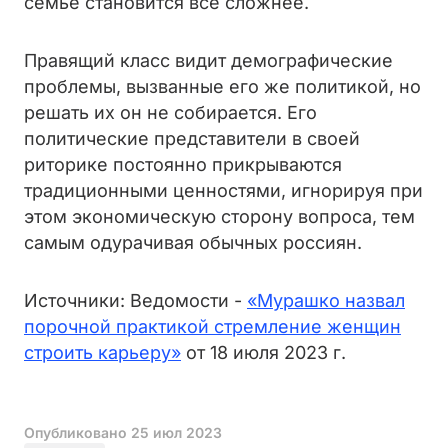
семье становится всё сложнее.
Правящий класс видит демографические
проблемы, вызванные его же политикой, но
решать их он не собирается. Его
политические представители в своей
риторике постоянно прикрываются
традиционными ценностями, игнорируя при
этом экономическую сторону вопроса, тем
самым одурачивая обычных россиян.
Источники: Ведомости -
«Мурашко назвал
порочной практикой стремление женщин
строить карьеру»
от 18 июля 2023 г.
Опубликовано
25 июл 2023