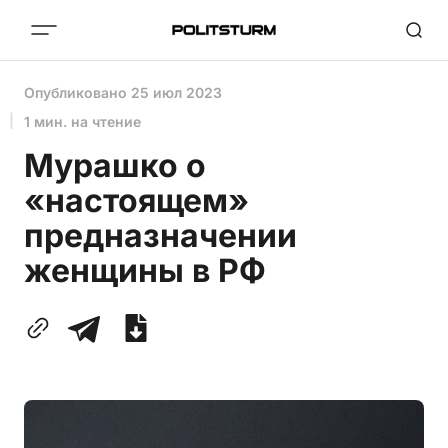
Опубликовано
25 июл 2023
1 мин. на чтение
Мурашко о
«настоящем»
предназначении
женщины в РФ