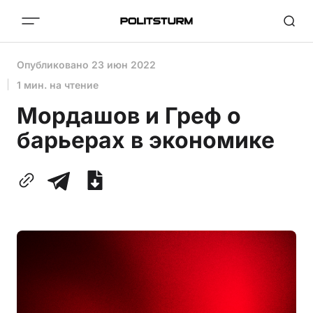
Опубликовано
23 июн 2022
1 мин. на чтение
Мордашов и Греф о
барьерах в экономике