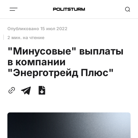
Опубликовано
15 июл 2022
2 мин. на чтение
"Минусовые" выплаты
в компании
"Энерготрейд Плюс"