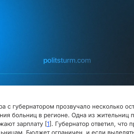
ра с губернатором прозвучало несколько ос
ния больниц в регионе. Одна из жительниц п
жают зарплату [
1
]. Губернатор ответил, что 
ницам. Бюджет ограничен, и если выделять 