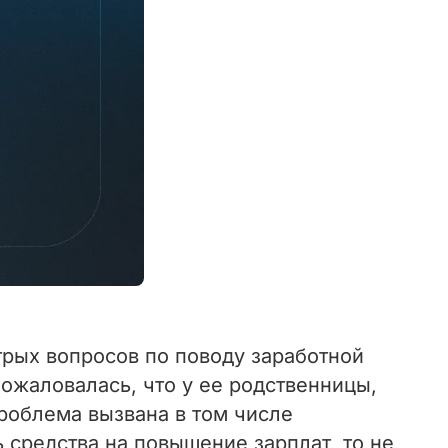
трых вопросов по поводу заработной
ожаловалась, что у ее родственницы,
проблема вызвана в том числе
средства на повышение зарплат, то не