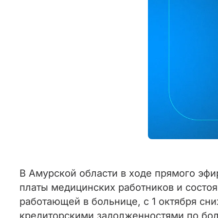
В Амурской области в ходе прямого эфи
платы медицинских работников и состоя
работающей в больнице, с 1 октября сни
кредиторскими задолженностями по боль