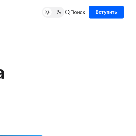
Поиск
Вступить
а