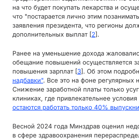
на что будет покупать лекарства и осущ
что "постарается лично этим позанимат
заявления президента, что регионы дол
дополнительных выплат [
2
].
Ранее на уменьшение дохода жаловалис
обещание повышений осуществляется за
повышения зарплат [
3
]. Об этом подро
надбавки"
. Все это на фоне регулярных
Снижение заработной платы только усуг
клиниках, где привлекательнее условия
остаются работать только 40% выпускни
Весной 2024 года Минздрав оценил недо
в сфере здравоохранения перераспред