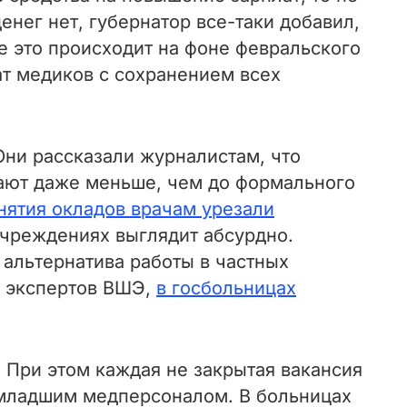
енег нет, губернатор все-таки добавил,
се это происходит на фоне февральского
ат медиков с сохранением всех
ни рассказали журналистам, что
чают даже меньше, чем до формального
нятия окладов врачам урезали
учреждениях выглядит абсурдно.
 альтернатива работы в частных
м экспертов ВШЭ,
в госбольницах
. При этом каждая не закрытая вакансия
младшим медперсоналом. В больницах