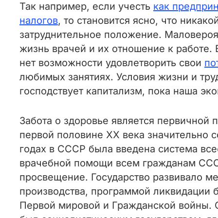
Так например, если учесть
как предпри
налогов
, то становится ясно, что никак
затруднительное положение. Маловероят
жизнь врачей и их отношение к работе. 
нет возможности удовлетворить свои
по
любимых занятиях. Условия жизни и тру
господствует капитализм, пока наша эк
Забота о здоровье является первичной 
первой половине ХХ века значительно с
годах в СССР была введена система вс
врачебной помощи всем гражданам СССР
просвещение. Государство развивало м
производства, программой ликвидации б
Первой мировой и Гражданской войны. О