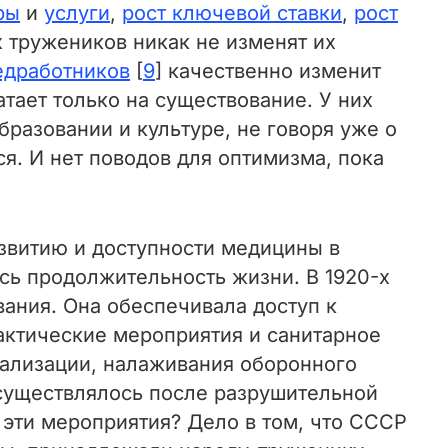
ры
и
услуги
,
рост ключевой ставки
,
рост
х тружеников никак не изменят их
едработников
[
9
] качественно изменит
атает только на существование. У них
образовании и культуре, не говоря уже о
я. И нет поводов для оптимизма, пока
звитию и доступности медицины в
сь продолжительность жизни. В 1920-х
ания. Она обеспечивала доступ к
актические мероприятия и санитарное
иализации, налаживания оборонного
осуществлялось после разрушительной
 эти мероприятия? Дело в том, что СССР