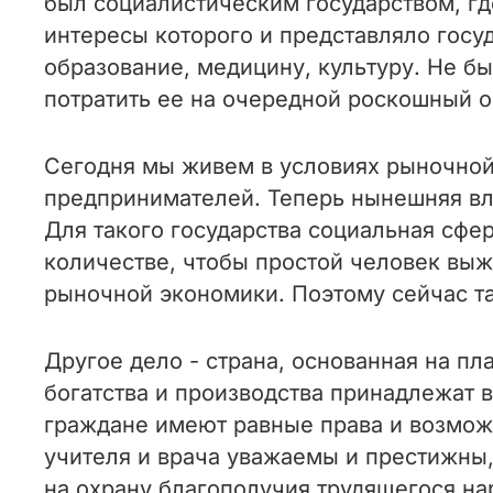
был социалистическим государством, гд
интересы которого и представляло госу
образование, медицину, культуру. Не б
потратить ее на очередной роскошный 
Сегодня мы живем в условиях рыночной
предпринимателей. Теперь нынешняя вла
Для такого государства социальная сфе
количестве, чтобы простой человек выж
рыночной экономики. Поэтому сейчас та
Другое дело - страна, основанная на пл
богатства и производства принадлежат в
граждане имеют равные права и возможн
учителя и врача уважаемы и престижны,
на охрану благополучия трудящегося на