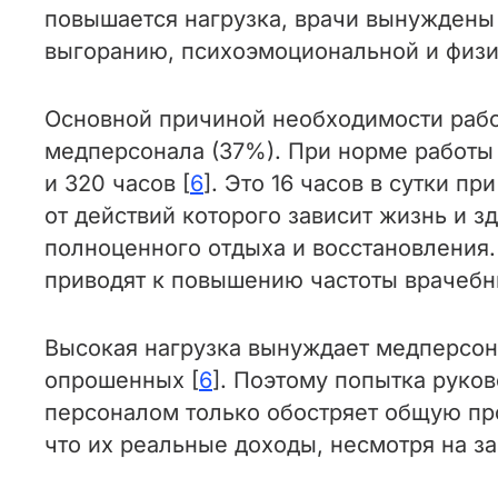
повышается нагрузка, врачи вынуждены 
выгоранию, психоэмоциональной и физи
Основной причиной необходимости рабо
медперсонала (37%). При норме работы в
и 320 часов [
6
]. Это 16 часов в сутки п
от действий которого зависит жизнь и з
полноценного отдыха и восстановления
приводят к повышению частоты врачебн
Высокая нагрузка вынуждает медперсона
опрошенных [
6
]. Поэтому попытка руко
персоналом только обостряет общую про
что их реальные доходы, несмотря на з