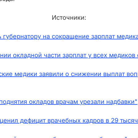
Источники:
губернатору на сокращение зарплат медика
нии окладной части зарплат у всех медиков 
ские медики заявили о снижении выплат во
поднятия окладов врачам урезали надбавки"
ценил дефицит врачебных кадров в 29 тысяч