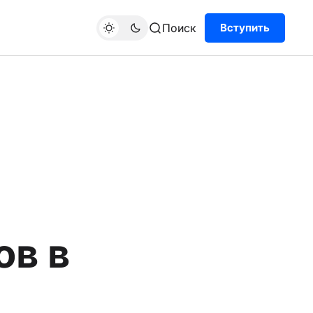
Поиск
Вступить
ов в