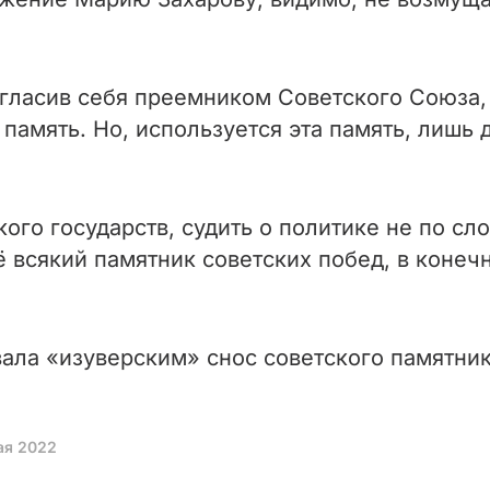
гласив себя преемником Советского Союза, 
 память. Но, используется эта память, лишь
кого государств, судить о политике не по сл
 всякий памятник советских побед, в конечн
ала «изуверским» снос советского памятника
ая 2022