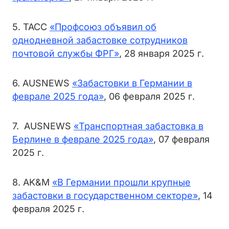
5. ТАСС
«Профсоюз объявил об
однодневной забастовке сотрудников
почтовой службы ФРГ»
, 28 января 2025 г.
6. AUSNEWS
«Забастовки в Германии в
феврале 2025 года»
, 06 февраля 2025 г.
7. AUSNEWS
«Транспортная забастовка в
Берлине в феврале 2025 года»
, 07 февраля
2025 г.
8. AK&M
«В Германии прошли крупные
забастовки в государственном секторе»
, 14
февраля 2025 г.