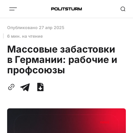
Опубликовано
27 апр 2025
6 мин. на чтение
Массовые забастовки
в Германии: рабочие и
профсоюзы