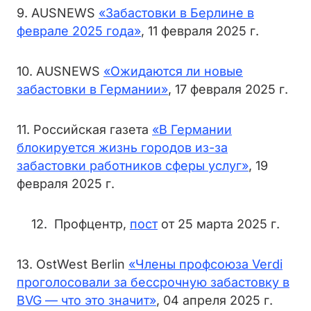
9. AUSNEWS
«Забастовки в Берлине в
феврале 2025 года»
, 11 февраля 2025 г.
10. AUSNEWS
«Ожидаются ли новые
забастовки в Германии»
, 17 февраля 2025 г.
11. Российская газета
«В Германии
блокируется жизнь городов из-за
забастовки работников сферы услуг»
, 19
февраля 2025 г.
12. Профцентр,
пост
от 25 марта 2025 г.
13. OstWest Berlin
«Члены профсоюза Verdi
проголосовали за бессрочную забастовку в
BVG — что это значит»
, 04 апреля 2025 г.