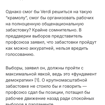
Однако смог бы Verdi решиться на такую
“крамолу”, смог бы организовать рабочих
на полноценную общенациональную
забастовку? Крайне сомнительно. В
преддверии выборов представитель
профсоюза заявил, что забастовки пройдут
как можно аккуратней, нельзя вредить
голосованию.
Выборы, заявил он, должны пройти с
максимальной явкой, ведь это «фундамент
демократии» [1]. О крупномасштабной
забастовке не стоило бы и говорить —
профсоюз сдал бы позиции, потащил бы
рабочее движение назад ради спокойных
выборов в парламенте.