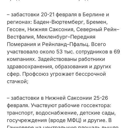
– забастовки 20-21 февраля в Берлине и
регионах: Баден-Вюртемберг, Бремен,
Гессен, Нижняя Саксония, Северный Рейн–
Вестфалия, Мекленбург–Передняя
Померания и Рейнланд–Пфальц. Всего
участвовало около 53 тыс. сотрудников в 69
компаниях. Задействованы работники
здравоохранения, образования и других
сфер. Профсоюз угрожает бессрочной
стачкой;
– забастовки в Нижней Саксонии 25-26
февраля. Участвуют рабочие госсектора:
транспорт, водоснабжение, детские сады,
госучреждения (вроде МФЦ) и другие. В
Ганновере на центральную площадь вышло