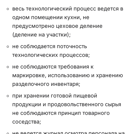
весь технологический процесс ведется в
одном помещении кухни, не
предусмотрено цеховое деление
(деление на участки);
не соблюдается поточность
технологических процессов;
не соблюдаются требования к
маркировке, использованию и хранению
разделочного инвентаря;
при хранении готовой пищевой
продукции и продовольственного сырья
не соблюдаются принцип товарного
соседства;
не ведется журнал осмотра персонала на