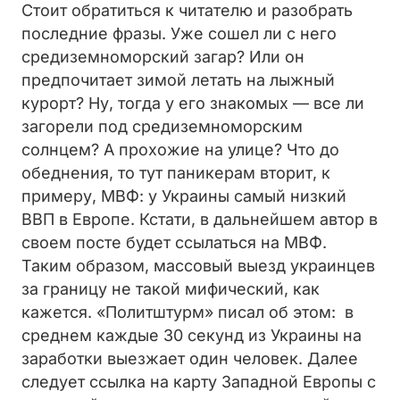
Стоит обратиться к читателю и разобрать
последние фразы. Уже сошел ли с него
средиземноморский загар? Или он
предпочитает зимой летать на лыжный
курорт? Ну, тогда у его знакомых — все ли
загорели под средиземноморским
солнцем? А прохожие на улице? Что до
обеднения, то тут паникерам вторит, к
примеру, МВФ: у Украины самый низкий
ВВП в Европе. Кстати, в дальнейшем автор в
своем посте будет ссылаться на МВФ.
Таким образом, массовый выезд украинцев
за границу не такой мифический, как
кажется. «Политштурм» писал об этом: в
среднем каждые 30 секунд из Украины на
заработки выезжает один человек. Далее
следует ссылка на карту Западной Европы с