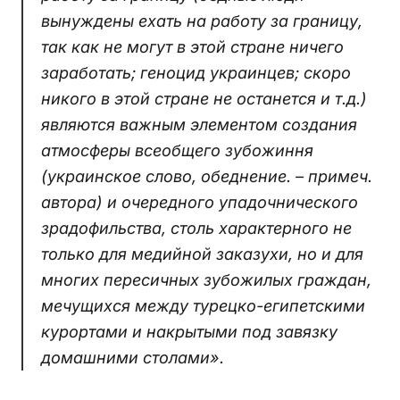
вынуждены ехать на работу за границу,
так как не могут в этой стране ничего
заработать; геноцид украинцев; скоро
никого в этой стране не останется и т.д.)
являются важным элементом создания
атмосферы всеобщего зубожиння
(
украинское слово, обеднение. – примеч.
автора
) и очередного упадочнического
зрадофильства, столь характерного не
только для медийной заказухи, но и для
многих пересичных зубожилых граждан,
мечущихся между турецко-египетскими
курортами и накрытыми под завязку
домашними столами».