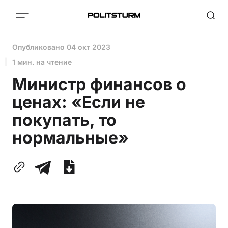
Опубликовано
04 окт 2023
1 мин. на чтение
Министр финансов о
ценах: «Если не
покупать, то
нормальные»