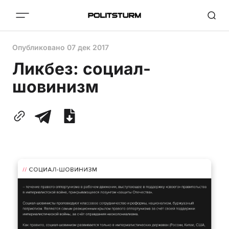
Опубликовано
07 дек 2017
Ликбез: социал-
шовинизм