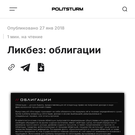
Опубликовано
27 янв 2018
1 мин. на чтение
Ликбез: облигации