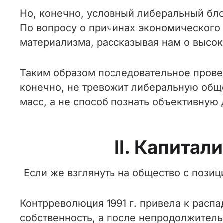
Но, конечно, условный либеральный бло
По вопросу о причинах экономического р
материализма, рассказывая нам о высоко
Таким образом последовательное прове
конечно, не тревожит либеральную общ
масс, а не способ познать объективную 
II. Капита
Если же взглянуть на общество с пози
Контрреволюция 1991 г. привела к расп
собственность, а после непродолжител