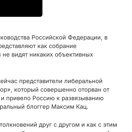
уководства Российской Федерации, в
редставляют как собрание
 не видят никаких объективных
Сейчас представители либеральной
тор», который совершенно оторван от
ы и привело Россию к развязыванию
ральный блоггер Максим Кац.
олкновений друг с другом и как с этим