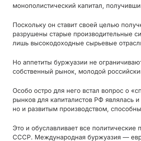
монополистический капитал, получивший
Поскольку он ставит своей целью получ
разрушены старые производительные си
лишь высокодоходные сырьевые отрасли.
Но аппетиты буржуазии не ограничивают
собственный рынок, молодой российски
Особо остро для него встал вопрос о «
рынков для капиталистов РФ являлась и 
но и развитым производством, способн
Это и обуславливает все политические 
СССР. Международная буржуазия — евро