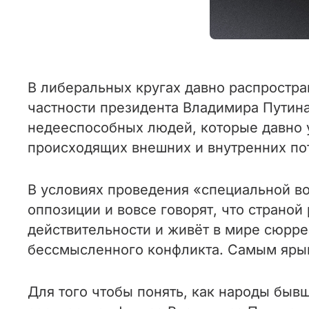
В либеральных кругах давно распростра
частности президента Владимира Путин
недееспособных людей, которые давно 
происходящих внешних и внутренних пот
В условиях проведения «специальной в
оппозиции и вовсе говорят, что страно
действительности и живёт в мире сюрре
бессмысленного конфликта. Самым ярым
Для того чтобы понять, как народы быв