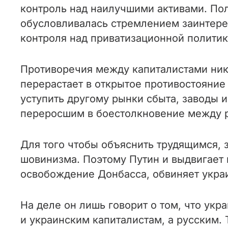
контроль над наилучшими активами. По
обусловливалась стремлением заинтере
контроля над приватизационной политик
Противоречия между капиталистами ник
перерастает в открытое противостояние
уступить другому рынки сбыта, заводы 
переросшим в боестолкновение между р
Для того чтобы объяснить трудящимся, 
шовинизма. Поэтому Путин и выдвигает 
освобождение Донбасса, обвиняет украи
На деле он лишь говорит о том, что ук
и украинским капиталистам, а русским