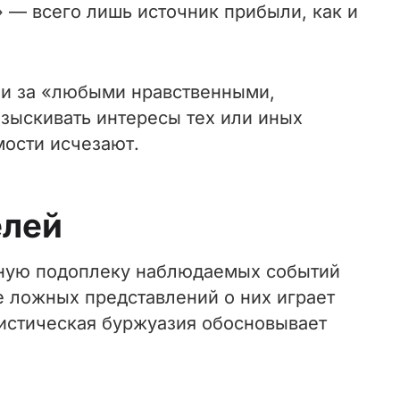
» — всего лишь источник прибыли, как и
сли за «любыми нравственными,
зыскивать интересы тех или иных
мости исчезают.
елей
льную подоплеку наблюдаемых событий
е ложных представлений о них играет
истическая буржуазия обосновывает