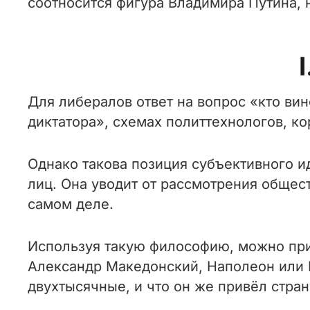
соотносится фигура Владимира Путина,
Для либералов ответ на вопрос «кто вин
диктатора», схемах политтехнологов, к
Однако такова позиция субъективного 
лиц. Она уводит от рассмотрения общест
самом деле.
Используя такую философию, можно прий
Александр Македонский, Наполеон или П
двухтысячные, и что он же привёл стра