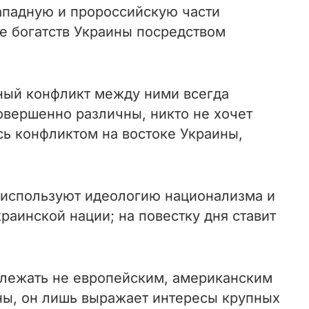
ападную и пророссийскую части
е богатств Украины посредством
ный конфликт между ними всегда
овершенно различны, никто не хочет
сь конфликтом на востоке Украины,
н используют идеологию национализма и
аинской нации; на повестку дня ставит
адлежать не европейским, американским
ны, он лишь выражает интересы крупных