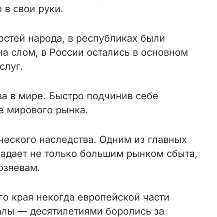
в свои руки.
остей народа, в республиках были
 слом, в России остались в основном
слуг.
а в мире. Быстро подчинив себе
е мирового рынка.
ческого наследства. Одним из главных
бладает не только большим рынком сбыта,
озяевам.
го края некогда европейской части
алы — десятилетиями боролись за