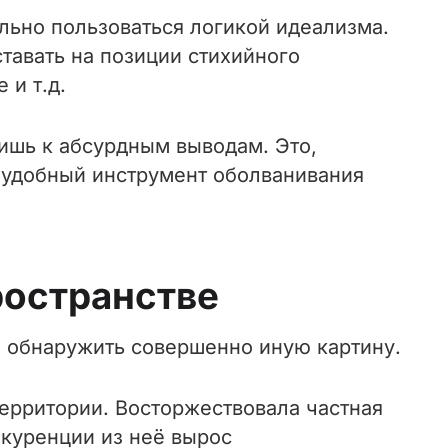
льно пользоваться логикой идеализма.
ставать на позиции стихийного
 и т.д.
ишь к абсурдным выводам. Это,
 удобный инструмент оболванивания
ространстве
о обнаружить совершенно иную картину.
территории. Восторжествовала частная
куренции из неё вырос