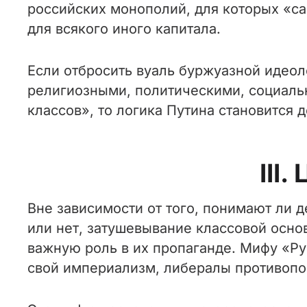
российских монополий, для которых «са
для всякого иного капитала.
Если отбросить вуаль буржуазной идеол
религиозными, политическими, социаль
классов», то логика Путина становится 
III
Вне зависимости от того, понимают ли
или нет, затушевывание классовой осно
важную роль в их пропаганде. Мифу «Р
свой империализм, либералы противопо