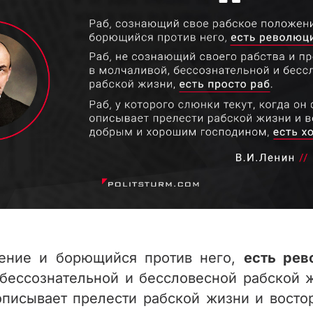
жение и борющийся против него,
есть рев
 бессознательной и бессловесной рабской 
описывает прелести рабской жизни и вост