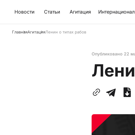
Новости
Статьи
Агитация
Интернационал
Главная
Агитация
Ленин о типах рабов
Опубликовано
22 м
Лени