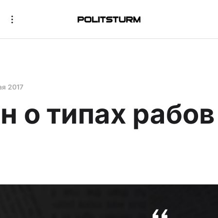
ая 2017
н о типах рабов