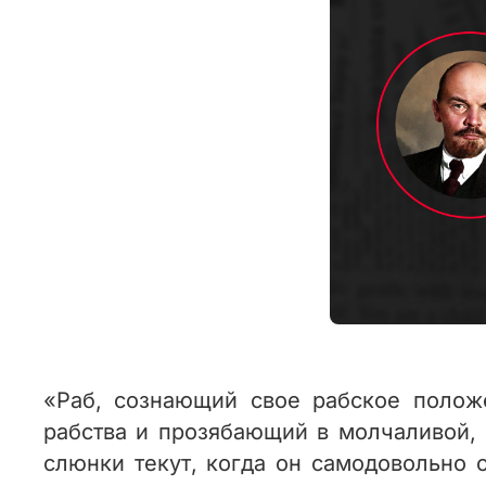
«Раб, сознающий свое рабское поло
рабства и прозябающий в молчаливой,
слюнки текут, когда он самодовольно 