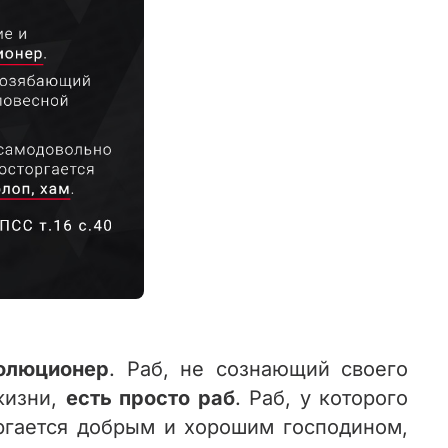
олю­ционер
. Раб, не сознающий своего
жизни,
есть просто раб
. Раб, у которого
оргается добрым и хорошим господином,