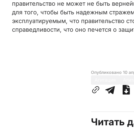
правительство не может не быть верне
для того, чтобы быть надежным стражем
эксплуатируемым, что правительство ст
справедливости, что оно печется о защ
Опубликовано
10 ап
Агитация
Агит
Читать 