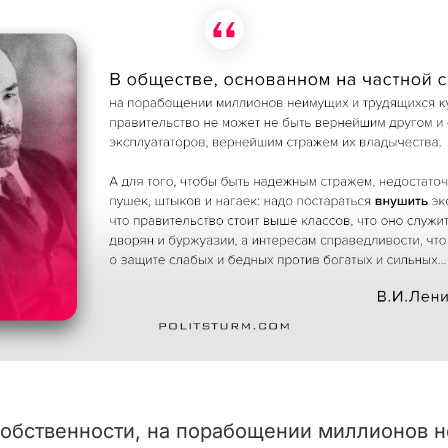
собственности, на порабощении миллионов н