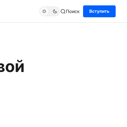
Поиск
Вступить
вой