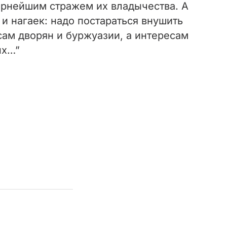
ернейшим стражем их владычества. А
и нагаек: надо постараться внушить
сам дворян и буржуазии, а интересам
ых…”