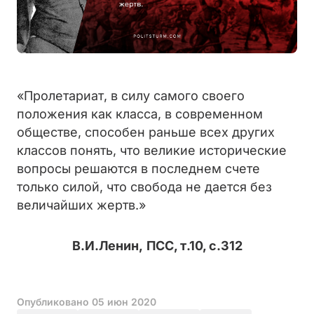
«Пролетариат, в силу самого своего
положения как класса, в современном
обществе, способен раньше всех других
классов понять, что великие исторические
вопросы решаются в последнем счете
только силой, что свобода не дается без
величайших жертв.»
В.И.Ленин,
ПСС, т.10, с.312
Опубликовано
05 июн 2020