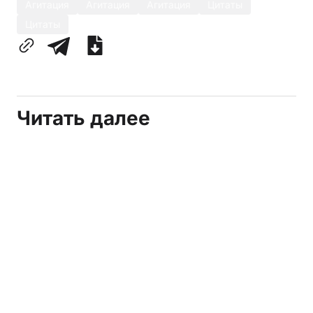
Агитация
Агитация
Агитация
Цитаты
Цитаты
Читать далее