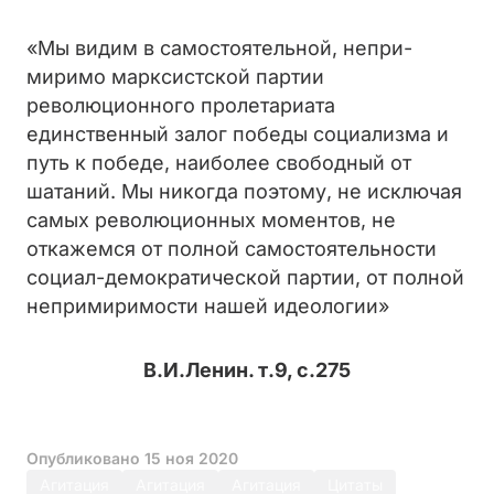
«Мы видим в самостоятельной, непри­
миримо марксистской партии
революционного пролетариата
единственный залог победы со­циализма и
путь к победе, наиболее свободный от
шатаний. Мы никогда поэтому, не исключая
самых революционных моментов, не
откажемся от полной самостоятельности
социал-демократи­ческой партии, от полной
непримиримости на­шей идеологии»
В.И.Ленин. т.9, с.275
Опубликовано
15 ноя 2020
Агитация
Агитация
Агитация
Цитаты