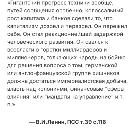
«Гигантский прогресс техники вообще,
путей сообщения особенно, колоссальный
рост капитала и банков сделали то, что
капитализм дозрел и перезрел. Он пережил
себя. Он стал реакционнейшей задержкой
человеческого развития. Он свелся к
всевластию горстки миллиардеров и
миллионеров, толкающих народы на бойню
для решения во­проса о том, германской
или англо-французской группе хищников
должна достаться империалистская добыча,
власть над колониями, финансовые “сферы
влияния” или “мандаты на управление” и т.
п.»
— В.И.Ленин, ПСС т.39 с.116