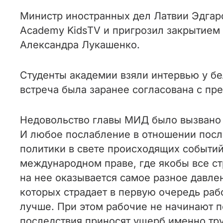
Министр иностранных дел Латвии Эдгар
Academy KidsTV и пригрозил закрытием 
Александра Лукашенко.
Студенты академии взяли интервью у бе
встреча была заранее согласована с пр
Недовольство главы МИД было вызвано т
И любое послабление в отношении после
политики в свете происходящих событий
международном праве, где якобы все ст
на нее оказывается самое разное давле
которых страдает в первую очередь раб
лучше. При этом рабочие не начинают п
последствия приносят ущерб именно тр