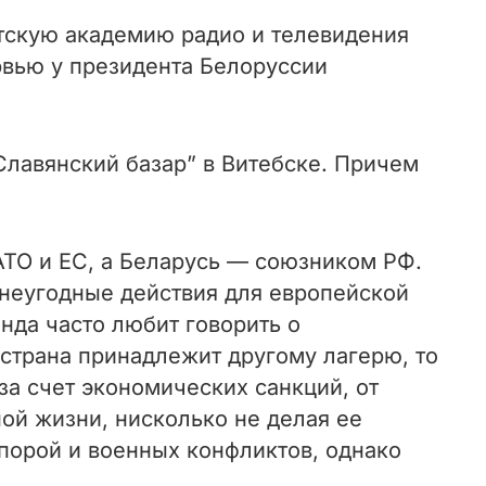
тскую академию радио и телевидения
рвью у президента Белоруссии
Славянский базар” в Витебске. Причем
АТО и ЕС, а Беларусь — союзником РФ.
 неугодные действия для европейской
нда часто любит говорить о
 страна принадлежит другому лагерю, то
за счет экономических санкций, от
ой жизни, нисколько не делая ее
 порой и военных конфликтов, однако