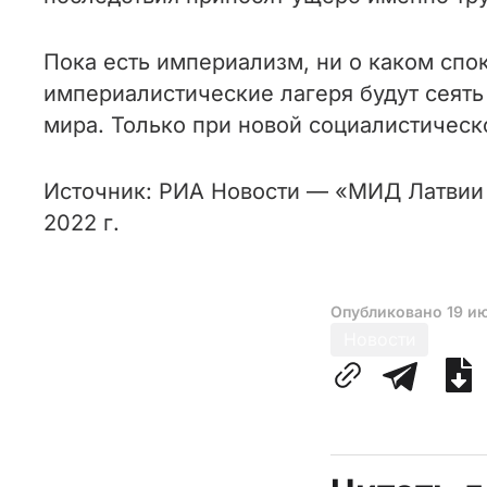
Пока есть империализм, ни о каком спо
империалистические лагеря будут сеять 
мира. Только при новой социалистичес
Источник: РИА Новости — «МИД Латвии 
2022 г.
Опубликовано
19 и
Новости