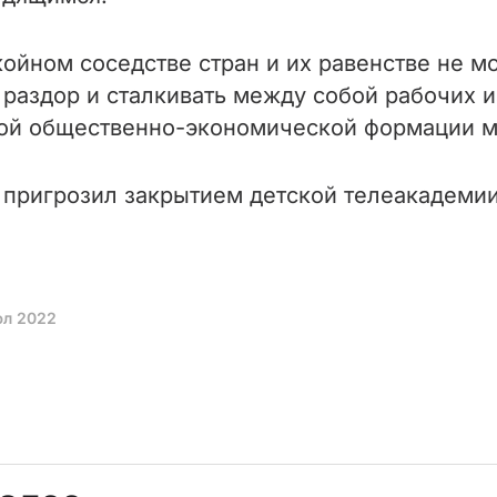
койном соседстве стран и их равенстве не м
раздор и сталкивать между собой рабочих из
кой общественно-экономической формации м
пригрозил закрытием детской телеакадемии 
юл 2022