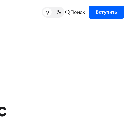
Поиск
Вступить
с