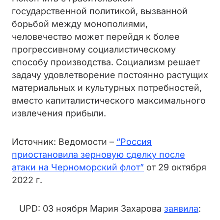
государственной политикой, вызванной
борьбой между монополиями,
человечество может перейдя к более
прогрессивному социалистическому
способу производства. Социализм решает
задачу удовлетворение постоянно растущих
материальных и культурных потребностей,
вместо капиталистического максимального
извлечения прибыли.
Источник: Ведомости –
“Россия
приостановила зерновую сделку после
атаки на Черноморский флот”
от 29 октября
2022 г.
UPD: 03 ноября Мария Захарова
заявила
: