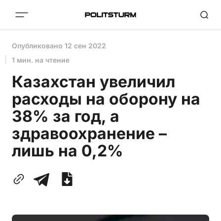
Опубликовано
12 сен 2022
1 мин. на чтение
Казахстан увеличил
расходы на оборону на
38% за год, а
здравоохранение –
лишь на 0,2%