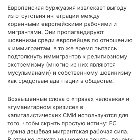
Европейская буржуазия извлекает выгоду
из отсутствия интеграции между
коренными европейскими рабочими и
мигрантами. Они пропагандируют
шовинизм среди европейцев по отношению
к иммигрантам, в то же время пытаясь
подтолкнуть иммигрантов к религиозному
экстремизму (многие из них являются
мусульманами) и собственному шовинизму
как средствам адаптации в обществе.
Возвышенные слова о «правах человека» и
«гуманитарном кризисе» в
капиталистических СМИ используются для
того, чтобы скрыть простую истину: ЕС
нужна дешёвая мигрантская рабочая сила.
В этом контексте мы можем понять, почему