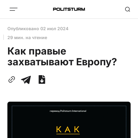
Опубликовано
02 июл 2024
29 мин. на чтение
Как правые
захватывают Европу?