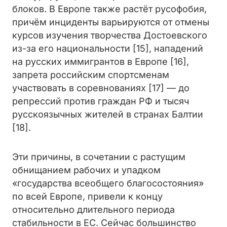
блоков. В Европе также растёт русофобия,
причём инциденты варьируются от отмены
курсов изучения творчества Достоевского
из-за его национальности [15], нападений
на русских иммигрантов в Европе [16],
запрета российским спортсменам
участвовать в соревнованиях [17] — до
репрессий против граждан РФ и тысяч
русскоязычных жителей в странах Балтии
[18].
Эти причины, в сочетании с растущим
обнищанием рабочих и упадком
«государства всеобщего благосостояния»
по всей Европе, привели к концу
относительно длительного периода
стабильности в ЕС. Сейчас большинство