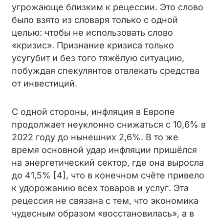
угрожающе близким к рецессии. Это слово
было взято из словаря только с одной
целью: чтобы не использовать слово
«кризис». Признание кризиса только
усугубит и без того тяжёлую ситуацию,
побуждая спекулянтов отвлекать средства
от инвестиций.
С одной стороны, инфляция в Европе
продолжает неуклонно снижаться с 10,6% в
2022 году до нынешних 2,6%. В то же
время основной удар инфляции пришёлся
на энергетический сектор, где она выросла
до 41,5% [4], что в конечном счёте привело
к удорожанию всех товаров и услуг. Эта
рецессия не связана с тем, что экономика
чудесным образом «восстановилась», а в