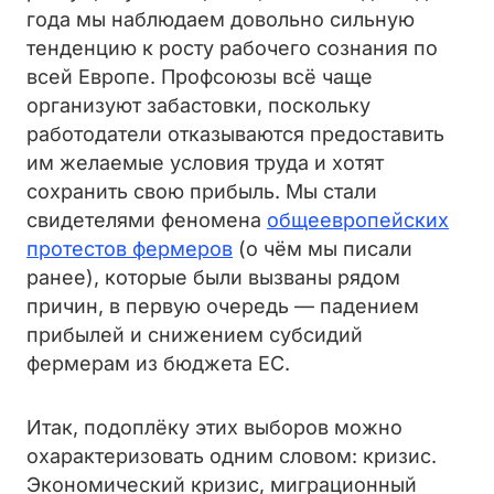
года мы наблюдаем довольно сильную
тенденцию к росту рабочего сознания по
всей Европе. Профсоюзы всё чаще
организуют забастовки, поскольку
работодатели отказываются предоставить
им желаемые условия труда и хотят
сохранить свою прибыль. Мы стали
свидетелями феномена
общеевропейских
протестов фермеров
(о чём мы писали
ранее), которые были вызваны рядом
причин, в первую очередь — падением
прибылей и снижением субсидий
фермерам из бюджета ЕС.
Итак, подоплёку этих выборов можно
охарактеризовать одним словом: кризис.
Экономический кризис, миграционный