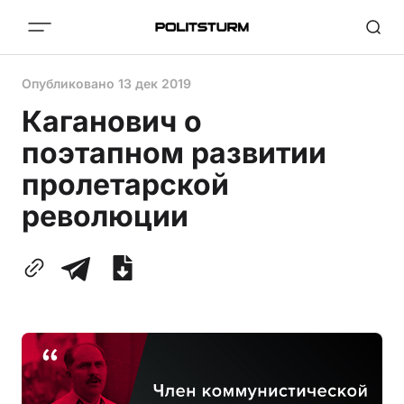
Опубликовано
13 дек 2019
Каганович о
поэтапном развитии
пролетарской
революции