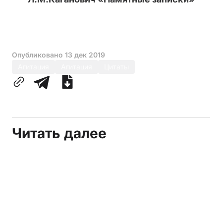
Опубликовано
13 дек 2019
Агитация
Агитация
Цитаты
Читать далее