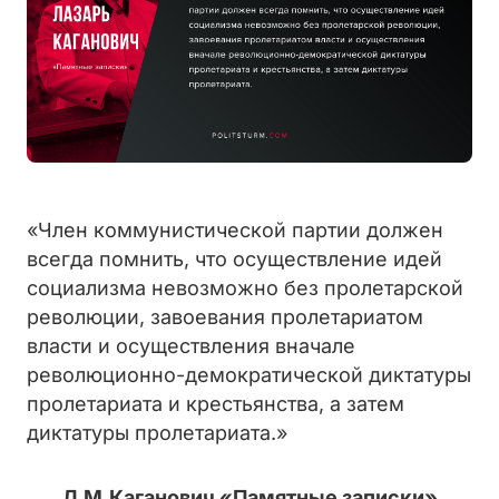
«Член коммунистической партии должен
всегда помнить, что осуществление идей
социализма невозможно без пролетарской
революции, завоевания пролетариатом
власти и осуществления вначале
революционно-демократической диктатуры
пролетариата и крестьянства, а затем
диктатуры пролетариата.»
Л.М.Каганович «Памятные записки»