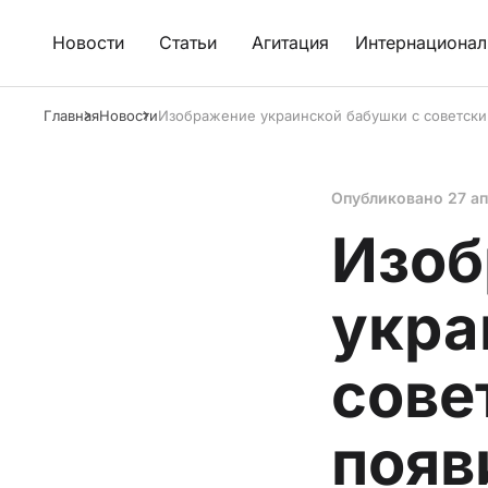
Новости
Статьи
Агитация
Интернационал
Главная
Новости
Изображение украинской бабушки с советски
Опубликовано
27 а
Изоб
укра
сове
появ