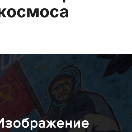
космоса