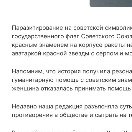
Паразитирование на советской символи
государственного флаг Советского Сою
красным знаменем на корпусе ракеты н
аватаркой красной звезды с серпом и м
Напомним, что история получила резона
гуманитарную помощь с советским знаме
женщина отказалась принимать помощь и 
Недавно наша редакция разъясняла суть
противоречия в обществе и сыграть на т