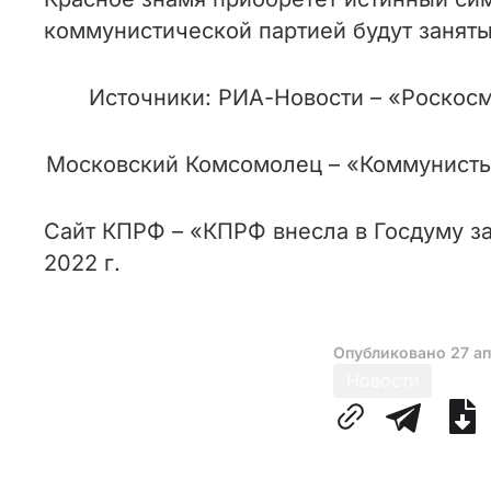
коммунистической партией будут занят
Источники: РИА-Новости – «Роскосмо
Московский Комсомолец – «Коммунисты 
Сайт КПРФ – «КПРФ внесла в Госдуму з
2022 г.
Опубликовано
27 а
Новости