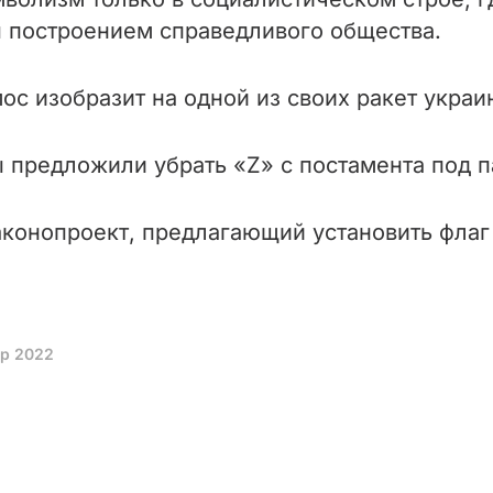
ы построением справедливого общества.
с изобразит на одной из своих ракет украи
предложили убрать «Z» с постамента под па
аконопроект, предлагающий установить флаг
пр 2022