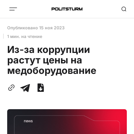
Опубликовано
15 ноя 2023
1 мин. на чтение
Из-за коррупции
растут цены на
медоборудование