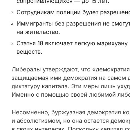
сопротивляющихся — до 15 лет.
Сотрудникам полиции будет разрешено
Иммигранты без разрешения не смогут
на жительство.
Статья 18 включает легкую марихуану
веществ.
Либералы утверждают, что «демократия в
защищаемая ими демократия на самом д
диктатуру капитала. Эти меры лишь уху
Именно с помощью своей любимой либер
Несомненно, буржуазная демократия ко
и абсолютизмом, но она остается демо
в своих интересах. Поскольку капитал 