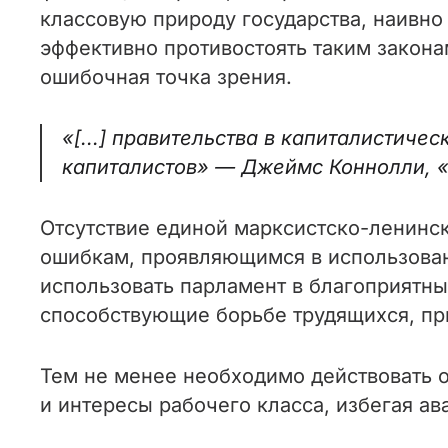
классовую природу государства, наивно 
эффективно противостоять таким закона
ошибочная точка зрения.
«[...] правительства в капиталистич
капиталистов» — Джеймс Коннолли, «
Отсутствие единой марксистско-ленинск
ошибкам, проявляющимся в использован
использовать парламент в благоприятны
способствующие борьбе трудящихся, при
Тем не менее необходимо действовать 
и интересы рабочего класса, избегая а