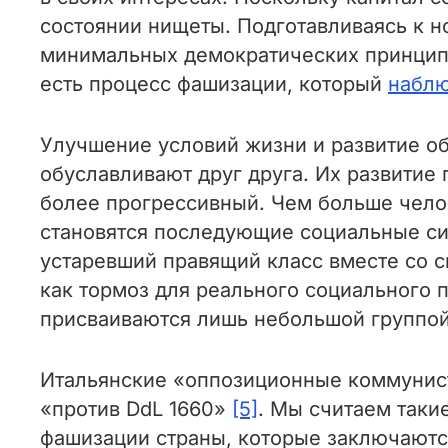
состоянии нищеты. Подготавливаясь к н
минимальных демократических принципов
есть процесс фашизации, который
наблю
Улучшение условий жизни и развитие о
обуславливают друг друга. Их развитие
более прогрессивный. Чем больше чело
становятся последующие социальные си
устаревший правящий класс вместе со с
как тормоз для реального социального п
присваиваются лишь небольшой группо
Итальянские «оппозиционные коммунисти
«против DdL 1660»
[5]
. Мы считаем таки
фашизации страны, которые заключаютс