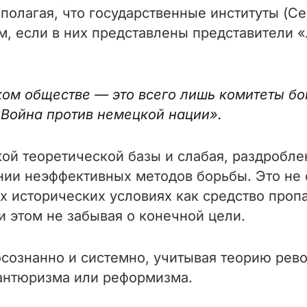
полагая, что государственные институты (Се
м, если в них представлены представители 
еском обществе — это всего лишь комитеты б
Война против немецкой нации».
ой теоретической базы и слабая, раздробле
ии неэффективных методов борьбы. Это не о
х исторических условиях как средство проп
 этом не забывая о конечной цели.
осознанно и системно, учитывая теорию ре
вантюризма или реформизма.