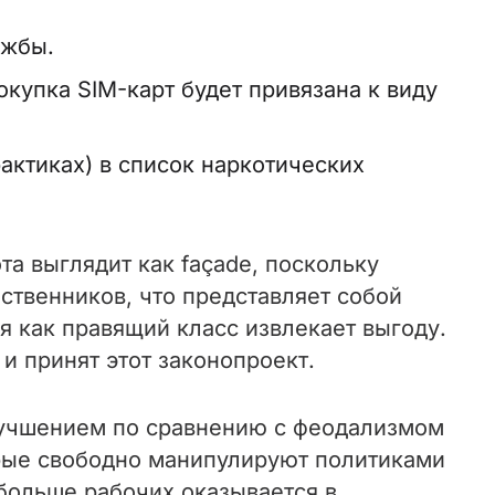
ужбы.
купка SIM-карт будет привязана к виду
актиках) в список наркотических
та выглядит как façade, поскольку
твенников, что представляет собой
я как правящий класс извлекает выгоду.
 принят этот законопроект.
улучшением по сравнению с феодализмом
орые свободно манипулируют политиками
 больше рабочих оказывается в