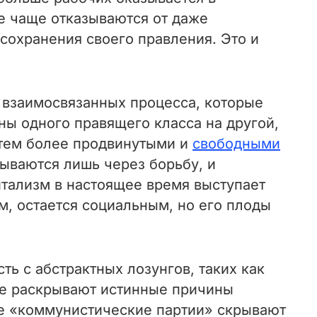
се чаще отказываются от даже
сохранения своего правления. Это и
 взаимосвязанных процесса, которые
ны одного правящего класса на другой,
 тем более продвинутыми и
свободными
ываются лишь через борьбу, и
итализм в настоящее время выступает
м, остается социальным, но его плоды
ь с абстрактных лозунгов, таких как
не раскрывают истинные причины
ые «коммунистические партии» скрывают