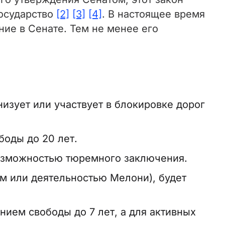
государство
[2]
[3]
[4]
. В настоящее время
ние в Сенате. Тем не менее его
низует или участвует в блокировке дорог
оды до 20 лет.
возможностью тюремного заключения.
ом или деятельностью Мелони), будет
нием свободы до 7 лет, а для активных