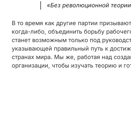
«Без революционной теории 
В то время как другие партии призываю
когда-либо, объединить борьбу рабочег
станет возможным только под руководс
указывающей правильный путь к достижен
странах мира. Мы же, работая над созд
организации, чтобы изучать теорию и г