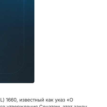
) 1660, известный как указ «О
его утверждения Сенатом, этот закон