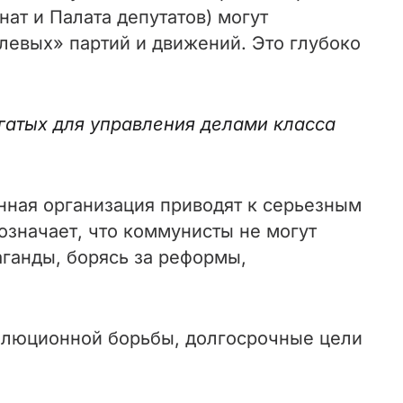
нат и Палата депутатов) могут
«левых» партий и движений. Это глубоко
огатых для управления делами класса
нная организация приводят к серьезным
значает, что коммунисты не могут
аганды, борясь за реформы,
волюционной борьбы, долгосрочные цели