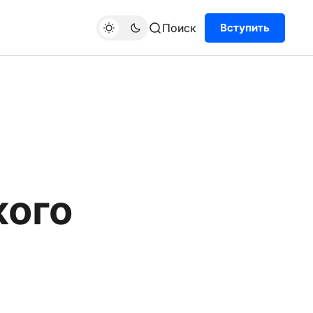
Поиск
Вступить
кого