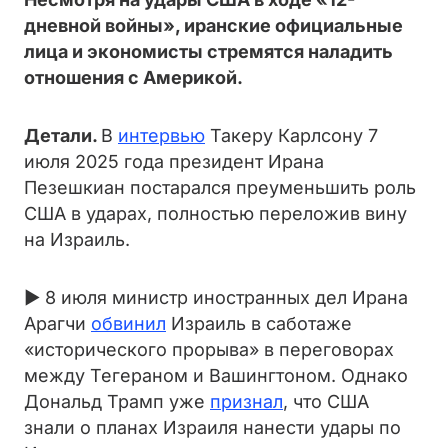
дневной войны», иранские официальные
лица и экономисты стремятся наладить
отношения с Америкой.
Детали.
В
интервью
Такеру Карлсону 7
июля 2025 года президент Ирана
Пезешкиан постарался преуменьшить роль
США в ударах, полностью переложив вину
на Израиль.
► 8 июля министр иностранных дел Ирана
Арагчи
обвинил
Израиль в саботаже
«исторического прорыва» в переговорах
между Тегераном и Вашингтоном. Однако
Дональд Трамп уже
признал
, что США
знали о планах Израиля нанести удары по