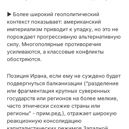
► Более широкий геополитический
контекст показывает: американский
империализм приводит к упадку, но это не
порождает прогрессивную альтернативную
силу. Многополярные противоречия
усиливаются, а классовые конфликты
обостряются.
Позиция Ирана, если ему не суждено будет
подвергнуться балканизации (“разделение
или фрагментация крупных суверенных
государств или регионов на более мелкие,
часто этнически схожие страны или
регионы” - прим.ред.), отражает широкую
реакционную консолидацию
капиталистических режимов Западной