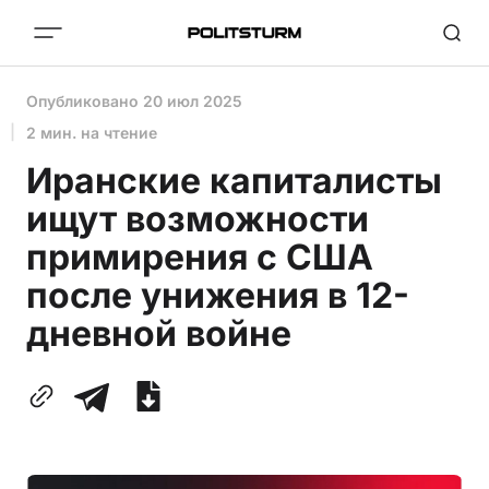
Опубликовано
20 июл 2025
2 мин. на чтение
Иранские капиталисты
ищут возможности
примирения с США
после унижения в 12-
дневной войне