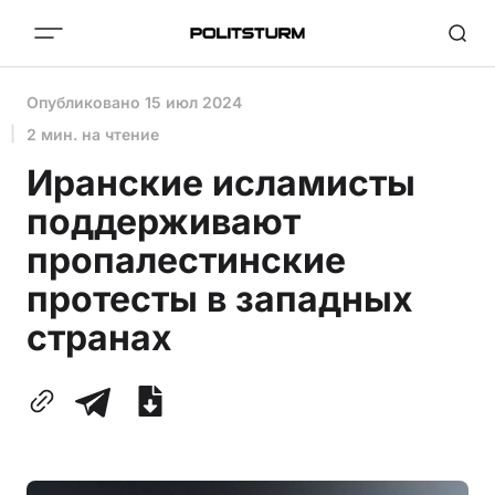
Опубликовано
15 июл 2024
2 мин. на чтение
Иранские исламисты
поддерживают
пропалестинские
протесты в западных
странах