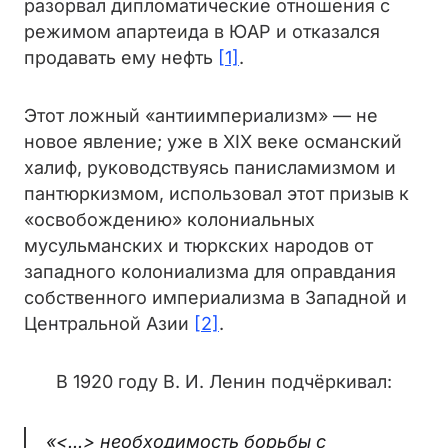
разорвал дипломатические отношения с
режимом апартеида в ЮАР и отказался
продавать ему нефть
[1]
.
Этот ложный «антиимпериализм» — не
новое явление; уже в XIX веке османский
халиф, руководствуясь панисламизмом и
пантюркизмом, использовал этот призыв к
«освобождению» колониальных
мусульманских и тюркских народов от
западного колониализма для оправдания
собственного империализма в Западной и
Центральной Азии
[2]
.
В 1920 году В. И. Ленин подчёркивал:
«<...> необходимость борьбы с