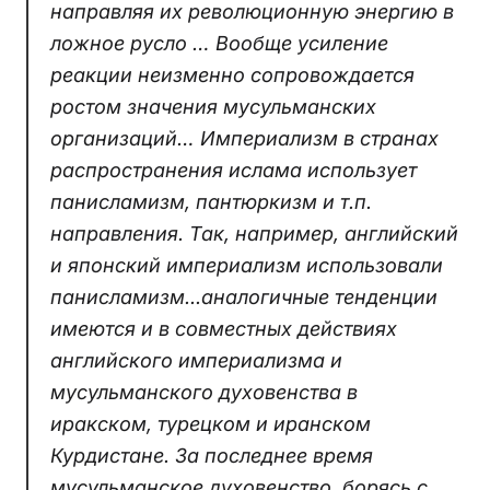
направляя их революционную энергию в
ложное русло … Вообще усиление
реакции неизменно сопровождается
ростом значения мусульманских
организаций… Империализм в странах
распространения ислама использует
панисламизм, пантюркизм и т.п.
направления. Так, например, английский
и японский империализм использовали
панисламизм...аналогичные тенденции
имеются и в совместных действиях
английского империализма и
мусульманского духовенства в
иракском, турецком и иранском
Курдистане. За последнее время
мусульманское духовенство, борясь с