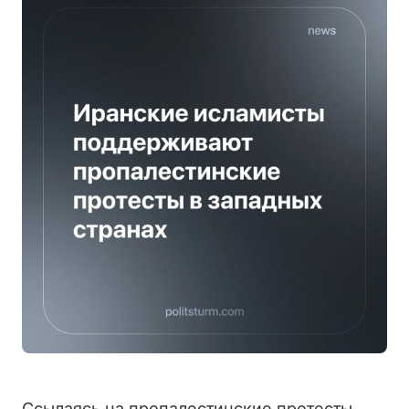
Ссылаясь на пропалестинские протесты