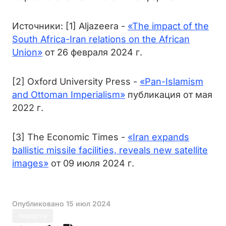
Источники: [1] Aljazeera -
«The impact of the
South Africa-Iran relations on the African
Union»
от 26 февраля 2024 г.
[2] Oxford University Press -
«
Pan-Islamism
and Ottoman Imperialism»
публикация от мая
2022 г.
[3] The Economic Times -
«Iran expands
ballistic missile facilities, reveals new satellite
images»
от 09 июля 2024 г.
Опубликовано
15 июл 2024
Новости