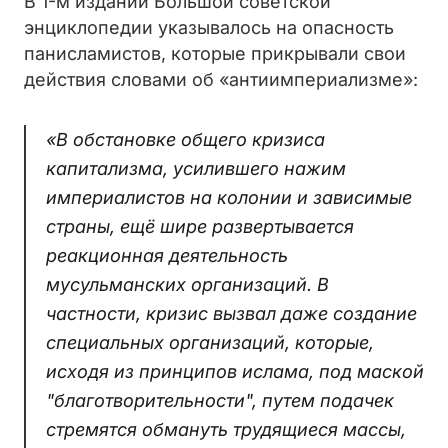
В 1-м издании Большой советской
энциклопедии указывалось на опасность
панисламистов, которые прикрывали свои
действия словами об «антиимпериализме»:
«В обстановке общего кризиса
капитализма, усилившего нажим
империалистов на колонии и зависимые
страны, ещё шире развертывается
реакционная деятельность
мусульманских организаций. В
частности, кризис вызвал даже создание
специальных организаций, которые,
исходя из принципов ислама, под маской
"благотворительности", путем подачек
стремятся обмануть трудящиеся массы,