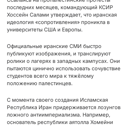
последних месяцев, командующий КСИР
Хоссейн Салами утверждает, что иранская
идеология «сопротивления» проникла в
университеты США и Европы.
Официальные иранские СМИ быстро
публикуют изображения, и транслируют
ролики о лагерях в западных кампусах. Они
пытаются цинично использовать сочувствие
студентов всего мира к тяжёлому
положению палестинцев.
С момента своего создания Исламская
Республика Иран придерживается лозунгов
ложного антиимпериализма. Например,
основатель республики аятолла Хомейни