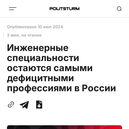
Опубликовано
10 июл 2024
3 мин. на чтение
Инженерные
специальности
остаются самыми
дефицитными
профессиями в России