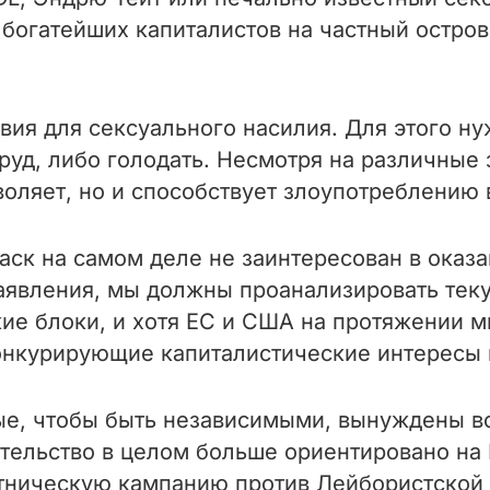
богатейших капиталистов на частный остров,
вия для сексуального насилия. Для этого н
руд, либо голодать. Несмотря на различные
воляет, но и способствует злоупотреблению 
Маск на самом деле не заинтересован в ока
 заявления, мы должны проанализировать т
ие блоки, и хотя ЕС и США на протяжении 
онкурирующие капиталистические интересы 
е, чтобы быть независимыми, вынуждены вс
ельство в целом больше ориентировано на Е
тническую кампанию против Лейбористской 