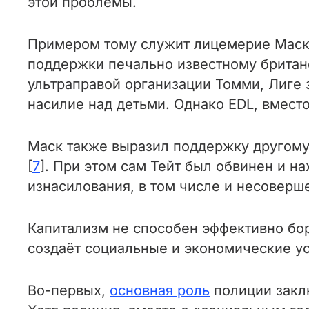
этой проблемы.
Примером тому служит лицемерие Маска
поддержки печально известному британ
ультраправой организации Томми, Лиге 
насилие над детьми. Однако EDL, вместо
Маск также выразил поддержку другому 
[
7
]. При этом сам Тейт был обвинен и н
изнасилования, в том числе и несоверше
Капитализм не способен эффективно бор
создаёт социальные и экономические у
Во-первых,
основная роль
полиции закл