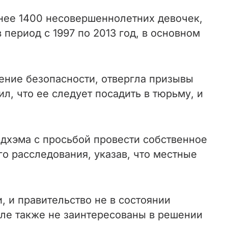
енее 1400 несовершеннолетних девочек,
период с 1997 по 2013 год, в основном
чение безопасности, отвергла призывы
л, что ее следует посадить в тюрьму, и
лдхэма с просьбой провести собственное
го расследования, указав, что местные
 и правительство не в состоянии
еле также не заинтересованы в решении