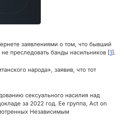
ернете заявлениями о том, что бывший
 не преследовать банды насильников [
1
].
анского народа», заявив, что тот
дованию сексуального насилия над
кладе за 2022 год. Ее группа, Act on
усмотренных Независимым