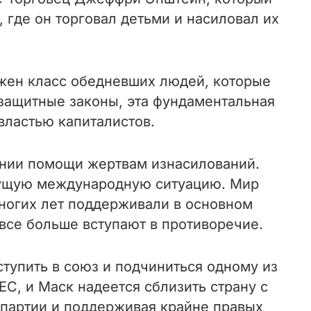
 где он торговал детьми и насиловал их
ужен класс обедневших людей, которые
 защитные законы, эта фундаментальная
властью капиталистов.
зании помощи жертвам изнасилований.
екущую международную ситуацию. Мир
многих лет поддерживали в основном
все больше вступают в противоречие.
тупить в союз и подчиниться одному из
С, и Маск надеется сблизить страну с
партии и поддерживая крайне правых