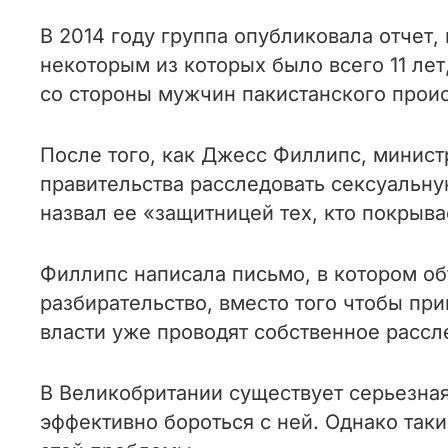
В 2014 году группа опубликовала отчет
некоторым из которых было всего 11 ле
со стороны мужчин пакистанского прои
После того, как Джесс Филлипс, минист
правительства расследовать сексуальную
назвал ее «защитницей тех, кто покрыва
Филлипс написала письмо, в котором об
разбирательство, вместо того чтобы при
власти уже проводят собственное рассл
В Великобритании существует серьезная
эффективно бороться с ней. Однако так