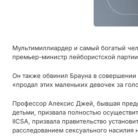
Мультимиллиардер и самый богатый чел
премьер-министр лейбористской партии 
Он также обвинил Брауна в совершении 
«продал этих маленьких девочек за голо
Профессор Алексис Джей, бывшая предс
детьми, призвала полностью осуществить
IICSA, призвала правительство установ
расследованием сексуального насилия на