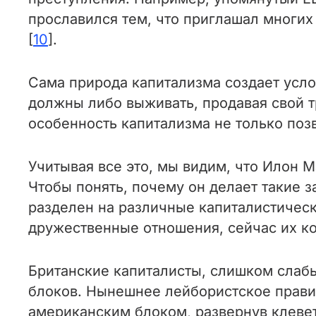
прославился тем, что приглашал многих 
[
10
].
Сама природа капитализма создает усло
должны либо выживать, продавая свой т
особенность капитализма не только поз
Учитывая все это, мы видим, что Илон 
Чтобы понять, почему он делает такие
разделен на различные капиталистическ
дружественные отношения, сейчас их к
Британские капиталисты, слишком слабы
блоков. Нынешнее лейбористское правит
американским блоком, развернув клеве