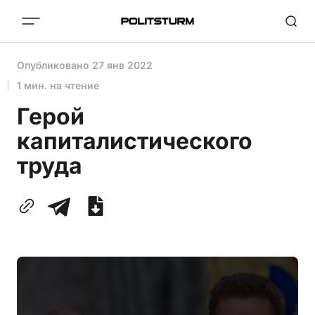
Опубликовано
27 янв 2022
1 мин. на чтение
Герой
капиталистического
труда