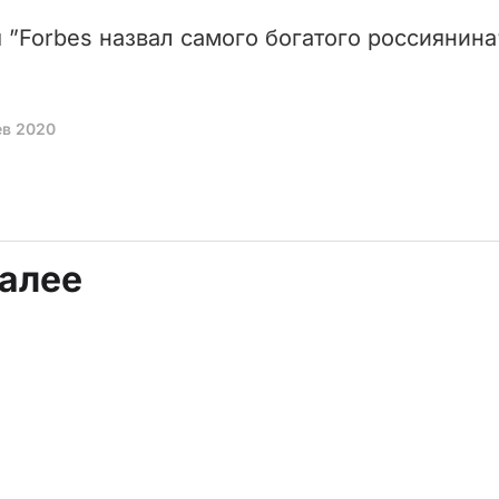
 ”Forbes назвал самого богатого россиянина”
ев 2020
далее