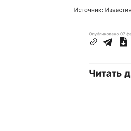
Источник: Известия
Опубликовано
07 ф
Читать 