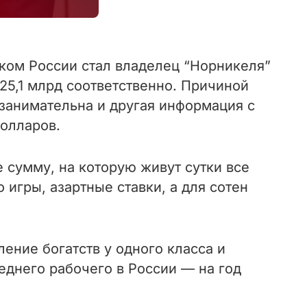
ком России стал владелец “Норникеля”
25,1 млрд соответственно. Причиной
 занимательна и другая информация с
долларов.
е сумму, на которую живут сутки все
игры, азартные ставки, а для сотен
ние богатств у одного класса и
реднего рабочего в России — на год