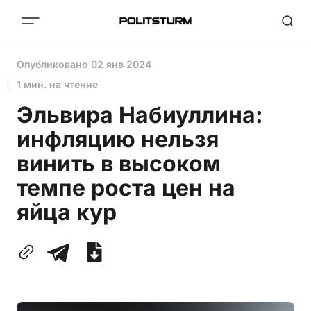
Опубликовано
02 янв 2024
1 мин. на чтение
Эльвира Набиуллина:
инфляцию нельзя
винить в высоком
темпе роста цен на
яйца кур