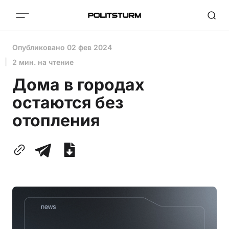
Опубликовано
02 фев 2024
2 мин. на чтение
Дома в городах
остаются без
отопления