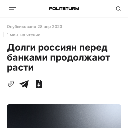
Опубликовано
28 апр 2023
1 мин. на чтение
Долги россиян перед
банками продолжают
расти