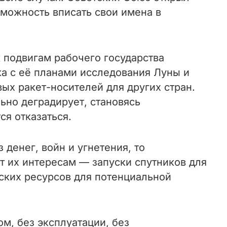
зможность вписать свои имена в
 подвигам рабочего государства
ка с её планами исследования Луны и
ых ракет-носителей для других стран.
ьно деградирует, становясь
ся отказаться.
денег, войн и угнетения, то
т их интересам — запуски спутников для
еских ресурсов для потенциальной
м, без эксплуатации, без