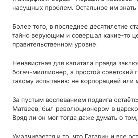
насущных проблем. Остальное им знать 
Более того, в последнее десятилетие ст
тайно верующим и совершал какие-то це
правительственном уровне.
Ненавистная для капитала правда заключ
богач-миллионер, а простой советский 
такому испытанию не корпорацией или 
За пустым воспеванием подвига остаётся
Матвеев, был революционером в царской
Вряд ли он мог тогда даже думать о том
Умалчивается и то, что Гагарин и все о