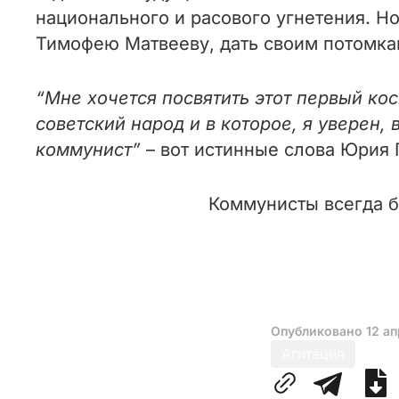
национального и расового угнетения. Но
Тимофею Матвееву, дать своим потомка
“Мне хочется посвятить этот первый к
советский народ и в которое, я уверен, 
коммунист”
– вот истинные слова Юрия 
Коммунисты всегда б
Опубликовано
12 ап
Агитация