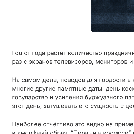
Год от года растёт количество празднич
раз с экранов телевизоров, мониторов 
На самом деле, поводов для гордости в
многие другие памятные даты, день кос
государство и усиления буржуазного пат
этот день, затушевать его сущность с 
Наиболее отчётливо это видно на приме
и аморфный образ. “Первый в космосе” и