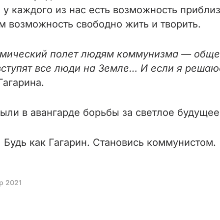
 у каждого из нас есть возможность приблиз
м возможность свободно жить и творить.
осмический полет людям коммунизма — общес
вступят все люди на Земле… И если я решаюсь
Гагарина.
ыли в авангарде борьбы за светлое будущее
Будь как Гагарин. Становись коммунистом.
р 2021