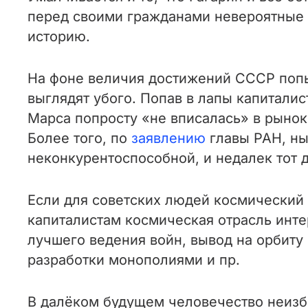
перед своими гражданами невероятные п
историю.
На фоне величия достижений СССР попы
выглядят убого. Попав в лапы капиталис
Марса попросту «не вписалась» в рынок
Более того, по
заявлению
главы РАН, ны
неконкурентоспособной, и недалек тот д
Если для советских людей космический п
капиталистам космическая отрасль инте
лучшего ведения войн, вывод на орбиту
разработки монополиями и пр.
В далёком будущем человечество неизбе