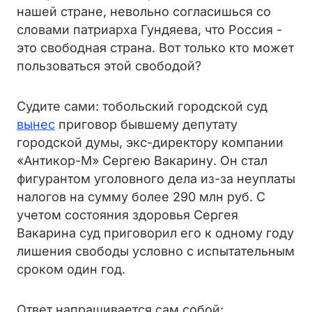
нашей стране, невольно согласишься со
словами патриарха Гундяева, что Россия -
это свободная страна. Вот только кто может
пользоваться этой свободой?
Судите сами: тобольский городской суд
вынес
приговор бывшему депутату
городской думы, экс-директору компании
«Антикор-М» Сергею Вакарину. Он стал
фигурантом уголовного дела из-за неуплаты
налогов на сумму более 290 млн руб. С
учетом состояния здоровья Сергея
Вакарина суд приговорил его к одному году
лишения свободы условно с испытательным
сроком один год.
Ответ напрашивается сам собой: