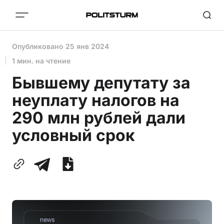
Опубликовано
25 янв 2024
1 мин. на чтение
Бывшему депутату за
неуплату налогов на
290 млн рублей дали
условный срок