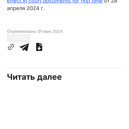
effect in court documents for first time
от 28
апреля 2024 г.
Опубликовано
01 мая 2024
Новости
Читать далее