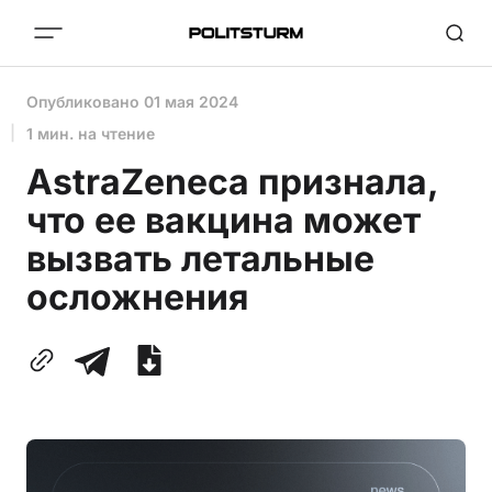
Опубликовано
01 мая 2024
1 мин. на чтение
AstraZeneca признала,
что ее вакцина может
вызвать летальные
осложнения