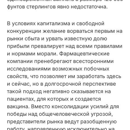
фунтов стерлингов явно недостаточна.
В условиях капитализма и свободной
конкуренции желание ворваться первым на
рынки сбыта и урвать известную долю
прибыли превалирует над всеми правилами
и нормами морали. Фармацевтические
компании пренебрегают всесторонними
исследованиями возможных побочных
свойств, что позволяет им заработать здесь
и сейчас, но в долгосрочной перспективе
такой подход негативно сказывается на
пациентах, для которых и создается
вакцина. Вместо консолидации усилий для
победы над общечеловеческой угрозой,
представители рынка ведут разобщенную
работу, направленную исключительно на