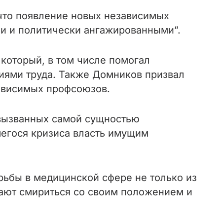
что появление новых независимых
и и политически ангажированными”.
который, в том числе помогал
иями труда. Также Домников призвал
ависимых профсоюзов.
 вызванных самой сущностью
шегося кризиса власть имущим
ьбы в медицинской сфере не только из
вают смириться со своим положением и