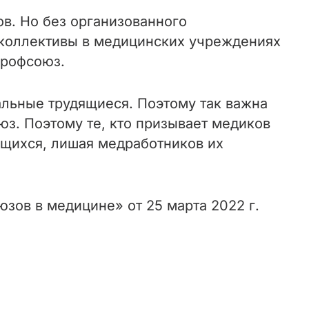
в. Но без организованного
к коллективы в медицинских учреждениях
профсоюз.
альные трудящиеся. Поэтому так важна
юз. Поэтому те, кто призывает медиков
ящихся, лишая медработников их
зов в медицине» от 25 марта 2022 г.