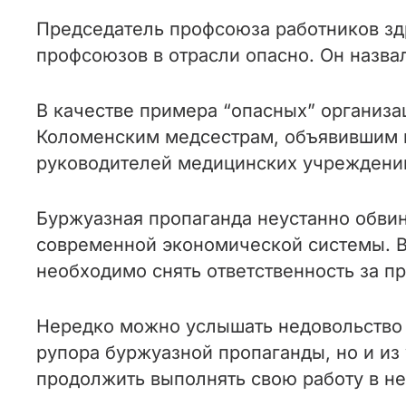
Председатель профсоюза работников зд
профсоюзов в отрасли опасно. Он назв
В качестве примера “опасных” организа
Коломенским медсестрам, объявившим г
руководителей медицинских учреждений
Буржуазная пропаганда неустанно обви
современной экономической системы. В
необходимо снять ответственность за п
Нередко можно услышать недовольство 
рупора буржуазной пропаганды, но и из
продолжить выполнять свою работу в н