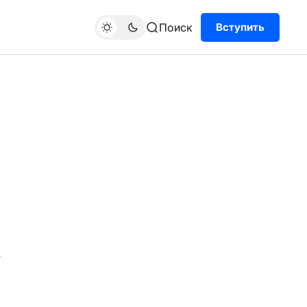
Поиск
Вступить
в