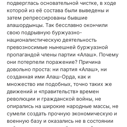
подверглась основательной чистке, в ходе
которой из её состава были выведены и
затем репрессированы бывшие
алашордынцы. Так бесславно окончили
свою подрывную буржуазно-
националистическую деятельность
превозносимые нынешней буржуазной
пропагандой члены партии «Алаш». Почему
они потерпели поражение? Причина
довольно проста: ни партия «Алаш», ни
созданная ими Алаш-Орда, как и
множество им подобных, точно таких же
движений и «правительств» времен
революции и гражданской войны, не
опирались на широкие народные массы, не
сумели создать прочную экономическую и
военную базу и оказались не в состоянии