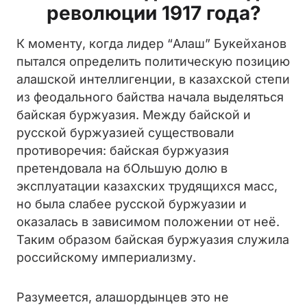
революции 1917 года?
К моменту, когда лидер “Алаш” Букейханов
пытался определить политическую позицию
алашской интеллигенции, в казахской степи
из феодального байства начала выделяться
байская буржуазия. Между байской и
русской буржуазией существовали
противоречия: байская буржуазия
претендовала на бОльшую долю в
эксплуатации казахских трудящихся масс,
но была слабее русской буржуазии и
оказалась в зависимом положении от неё.
Таким образом байская буржуазия служила
российскому империализму.
Разумеется, алашордынцев это не