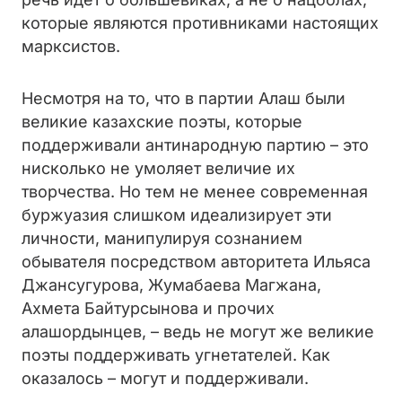
которые являются противниками настоящих
марксистов.
Несмотря на то, что в партии Алаш были
великие казахские поэты, которые
поддерживали антинародную партию – это
нисколько не умоляет величие их
творчества. Но тем не менее современная
буржуазия слишком идеализирует эти
личности, манипулируя сознанием
обывателя посредством авторитета Ильяса
Джансугурова, Жумабаева Магжана,
Ахмета Байтурсынова и прочих
алашордынцев, – ведь не могут же великие
поэты поддерживать угнетателей. Как
оказалось – могут и поддерживали.