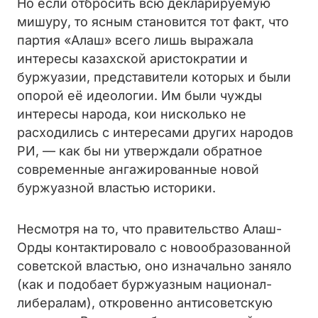
Но если отбросить всю декларируемую
мишуру, то ясным становится тот факт, что
партия «Алаш» всего лишь выражала
интересы казахской аристократии и
буржуазии, представители которых и были
опорой её идеологии. Им были чужды
интересы народа, кои нисколько не
расходились с интересами других народов
РИ, — как бы ни утверждали обратное
современные ангажированные новой
буржуазной властью историки.
Несмотря на то, что правительство Алаш-
Орды контактировало с новообразованной
советской властью, оно изначально заняло
(как и подобает буржуазным национал-
либералам), откровенно антисоветскую