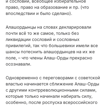
и сословий, всеобщее избирательное
право, право на образование и пр. (что
впоследствии и было сделано).
Алашордынцы на словах декларировали
почти всё то же самое, только без
ликвидации сословий и сословных
привилегий, так что большевики имели все
шансы потеснить алашордынцев на их же
поле, – что члены Алаш-Орды прекрасно
осознавали.
Одновременно с переговорами с советской
властью начинается сближение Алаш-Орды
с другими контрреволюционными силами,
которые только начинали набирать силу,
особенно, после роспуска всероссийского