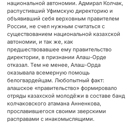
национальной автономии. Адмирал Колчак,
распустивший Уфимскую директорию и
объявивший себя верховным правителем
России, не счел нужным считаться с
существованием национальной казахской
автономии, и так же, как
предшествовавшее ему правительство
директории, в признании Алаш-Орде
отказал. Тем не менее, Алаш-Орда
оказывала всемерную помощь
белогвардейцам. Любопытный факт:
алашское «правительство» формировало
отряды казахской молодёжи в составе банд
колчаковского атамана Анненкова,
прославившегося своими зверскими
расправами с инакомыслящими.