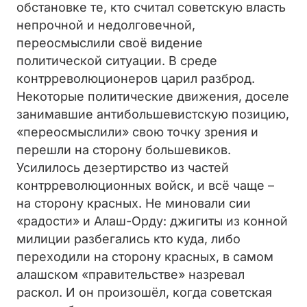
обстановке те, кто считал советскую власть
непрочной и недолговечной,
переосмыслили своё видение
политической ситуации. В среде
контрреволюционеров царил разброд.
Некоторые политические движения, доселе
занимавшие антибольшевистскую позицию,
«переосмыслили» свою точку зрения и
перешли на сторону большевиков.
Усилилось дезертирство из частей
контрреволюционных войск, и всё чаще –
на сторону красных. Не миновали сии
«радости» и Алаш-Орду: джигиты из конной
милиции разбегались кто куда, либо
переходили на сторону красных, в самом
алашском «правительстве» назревал
раскол. И он произошёл, когда советская