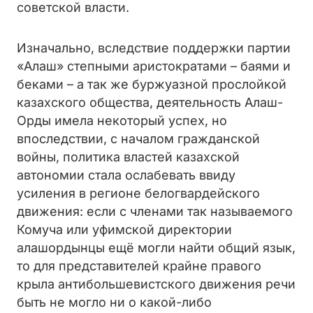
советской власти.
Изначально, вследствие поддержки партии
«Алаш» степными аристократами – баями и
беками – а так же буржуазной прослойкой
казахского общества, деятельность Алаш-
Орды имела некоторый успех, но
впоследствии, с началом гражданской
войны, политика властей казахской
автономии стала ослабевать ввиду
усиления в регионе белогвардейского
движения: если с членами так называемого
Комуча или уфимской директории
алашордынцы ещё могли найти общий язык,
то для представителей крайне правого
крыла антибольшевистского движения речи
быть не могло ни о какой-либо