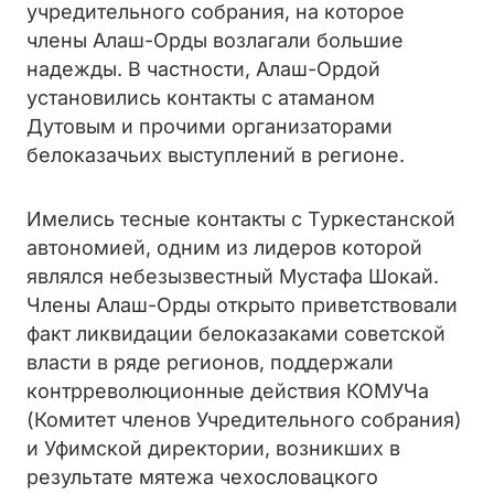
учредительного собрания, на которое
члены Алаш-Орды возлагали большие
надежды. В частности, Алаш-Ордой
установились контакты с атаманом
Дутовым и прочими организаторами
белоказачьих выступлений в регионе.
Имелись тесные контакты с Туркестанской
автономией, одним из лидеров которой
являлся небезызвестный Мустафа Шокай.
Члены Алаш-Орды открыто приветствовали
факт ликвидации белоказаками советской
власти в ряде регионов, поддержали
контрреволюционные действия КОМУЧа
(Комитет членов Учредительного собрания)
и Уфимской директории, возникших в
результате мятежа чехословацкого