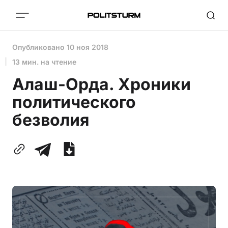
Опубликовано
10 ноя 2018
13 мин. на чтение
Алаш-Орда. Хроники
политического
безволия