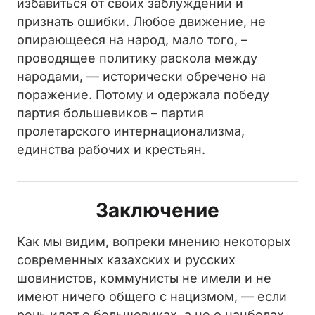
избавиться от своих заблуждений и
признать ошибки. Любое движение, не
опирающееся на народ, мало того, –
проводящее политику раскола между
народами, — исторически обречено на
поражение. Потому и одержала победу
партия большевиков – партия
пролетарского интернационализма,
единства рабочих и крестьян.
Заключение
Как мы видим, вопреки мнению некоторых
современных казахских и русских
шовинистов, коммунисты не имели и не
имеют ничего общего с нацизмом, — если
речь идет о большевиках, а не о нацболах,