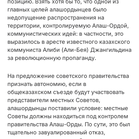
позицию. Взять хотя бы то, что одной из
главных целей алашордынцев было
недопущение распространения на
территории, контролируемую Алаш-Ордой,
коммунистических идей: в частности, это
выразилось в аресте известного казахского
коммуниста Алиби (Али-Бея) Джангильдина
за революционную пропаганду.
На предложение советского правительства
признать автономию, если в
общеказахском съезде будут участвовать
представители местных Советов,
алашордынцы поставили условие: местные
Советы должны находиться под контролем
правительства Алаш-Орды. По сути, это был
тщательно завуалированный отказ,