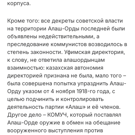
корпуса.
Кроме того: все декреты советской власти
на территории Алаш-Орды последней были
объявлены недействительными, а
преследование коммунистов возводилось в
степень законности. Уфимская директория,
к слову, не ответила алашордынцам
взаимностью: казахская автономия
директорией признана не была, мало того –
была совершена попытка упразднить Алаш-
Орду указом от 4 ноября 1918-го года, с
целью подчинить и контролировать
деятельность партии «Алаш» и её членов.
Другое дело – КОМУЧ, который поставлял
Алаш-Орде оружие в обмен на обещание
вооруженного выступления против