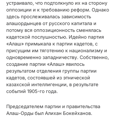
устраивало, что подтолкнуло их на сторону
оппозиции и к требованию реформ. Однако
здесь прослеживалась зависимость
алашордынцев от русского капитала и
потому вся оппозиционность сменялась
кадетской послушностью. Идейно партия
«Алаш» примыкала к партии кадетов, с
присущим им тяготению к национализму и
одновременно западничеству. Собственно,
создание партии «Алаш» явилось
результатом отделения группы партии
кадетов, состоявшей из этнической
казахской интеллигенции, в результате
событий 1905-го года.
Председателем партии и правительства
Алаш-Орды был Алихан Бокейханов.