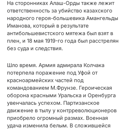
На сторонниках Алаш-Орды также лежит
ответственность за убийство казахского
народного героя-большевика Амангельды
Иманова, который в результате
антибольшевистского мятежа был взят в
плен, и 18 мая 1919-го года был расстрелян
без суда и следствия.
Шло время. Армия адмирала Колчака
потерпела поражение под Уфой от
красноармейских частей под
командованием М.Фрунзе. Героическая
оборона красными Уральска и Оренбурга
увенчалась успехом. Партизанское
движение в тылу у контрреволюционеров
приобрело огромный размах. Военная
удача изменила белым. В сложившейся