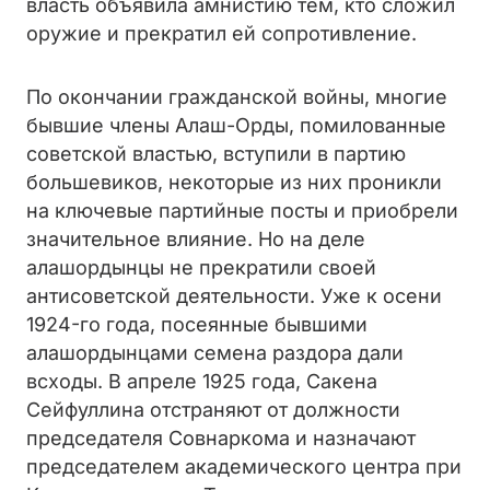
власть объявила амнистию тем, кто сложил
оружие и прекратил ей сопротивление.
По окончании гражданской войны, многие
бывшие члены Алаш-Орды, помилованные
советской властью, вступили в партию
большевиков, некоторые из них проникли
на ключевые партийные посты и приобрели
значительное влияние. Но на деле
алашордынцы не прекратили своей
антисоветской деятельности. Уже к осени
1924-го года, посеянные бывшими
алашордынцами семена раздора дали
всходы. В апреле 1925 года, Сакена
Сейфуллина отстраняют от должности
председателя Совнаркома и назначают
председателем академического центра при