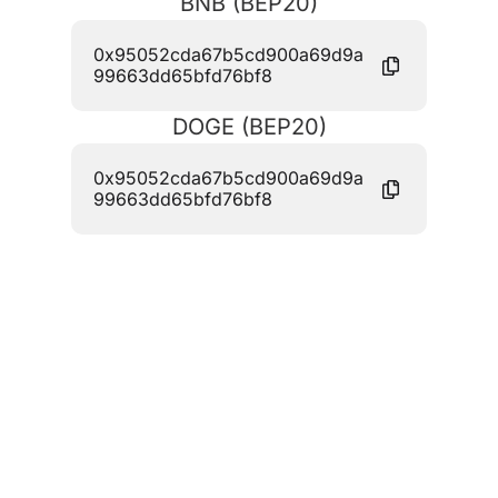
BNB (BEP20)
0x95052cda67b5cd900a69d9a
99663dd65bfd76bf8
DOGE (BEP20)
0x95052cda67b5cd900a69d9a
99663dd65bfd76bf8