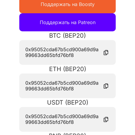
Поддержать на Boosty
Поддержать на Patreon
BTC (BEP20)
0x95052cda67b5cd900a69d9a
99663dd65bfd76bf8
ETH (BEP20)
0x95052cda67b5cd900a69d9a
99663dd65bfd76bf8
USDT (BEP20)
0x95052cda67b5cd900a69d9a
99663dd65bfd76bf8